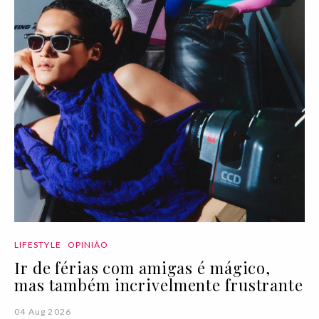
LIFESTYLE
OPINIÃO
Ir de férias com amigas é mágico,
mas também incrivelmente frustrante
04 Aug 2026