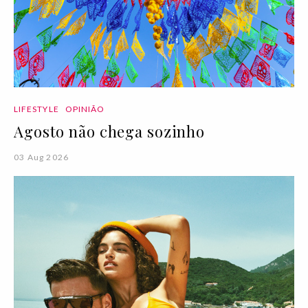
LIFESTYLE
OPINIÃO
Agosto não chega sozinho
03 Aug 2026