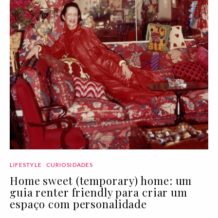
LIFESTYLE
CURIOSIDADES
Home sweet (temporary) home: um
guia renter friendly para criar um
espaço com personalidade