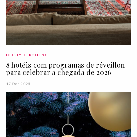
LIFESTYLE
ROTEIRO
8 hotéis com programas de réveillon
para celebrar a chegada de 2026
17 Dec 2025