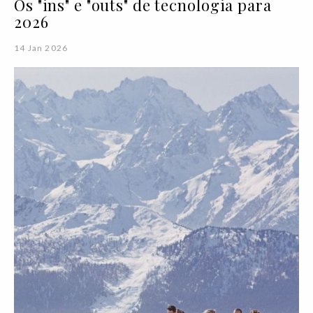
Os "ins" e "outs" de tecnologia para
2026
14 Jan 2026