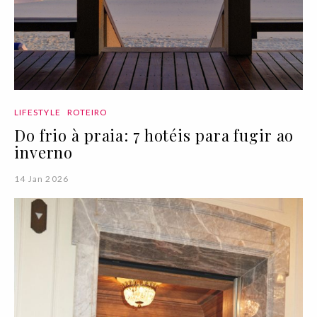
LIFESTYLE
ROTEIRO
Do frio à praia: 7 hotéis para fugir ao
inverno
14 Jan 2026