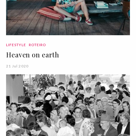
LIFESTYLE
ROTEIRO
Heaven on earth
21 Jul 2020