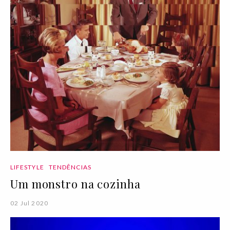
LIFESTYLE
TENDÊNCIAS
Um monstro na cozinha
02 Jul 2020