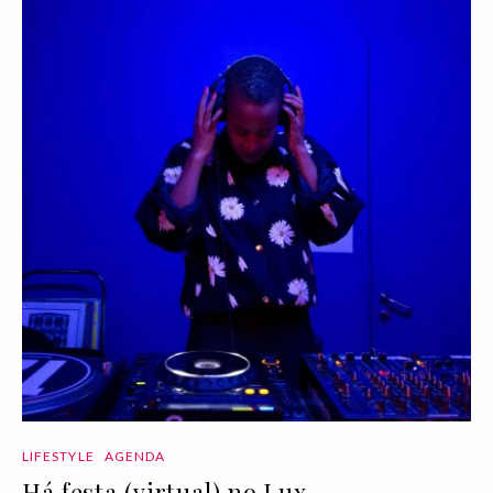
LIFESTYLE
AGENDA
Há festa (virtual) no Lux