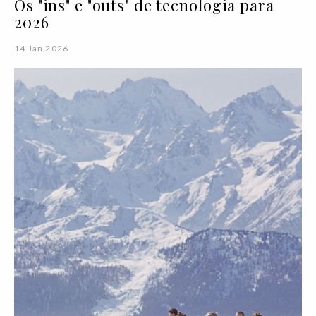
Os "ins" e "outs" de tecnologia para
2026
14 Jan 2026