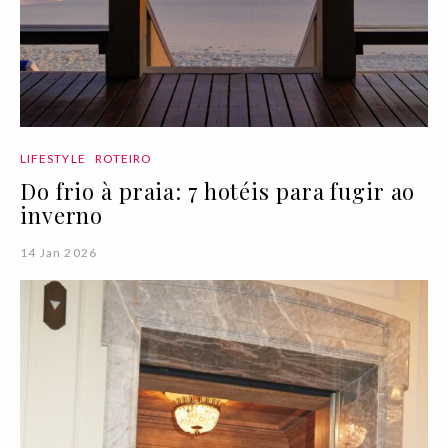
LIFESTYLE
ROTEIRO
Do frio à praia: 7 hotéis para fugir ao
inverno
14 Jan 2026