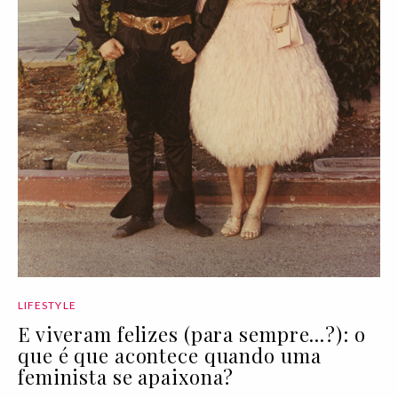
LIFESTYLE
E viveram felizes (para sempre...?): o
que é que acontece quando uma
feminista se apaixona?