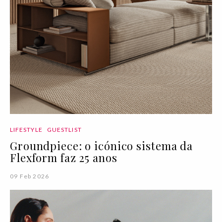
LIFESTYLE
GUESTLIST
Groundpiece: o icónico sistema da
Flexform faz 25 anos
09 Feb 2026