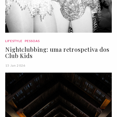
LIFESTYLE
PESSOAS
Nightclubbing: uma retrospetiva dos
Club Kids
15 Jan 2026