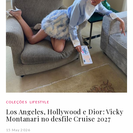
COLEÇÕES
LIFESTYLE
Los Angeles, Hollywood e Dior: Vicky
Montanari no desfile Cruise 2027
15 May 2026