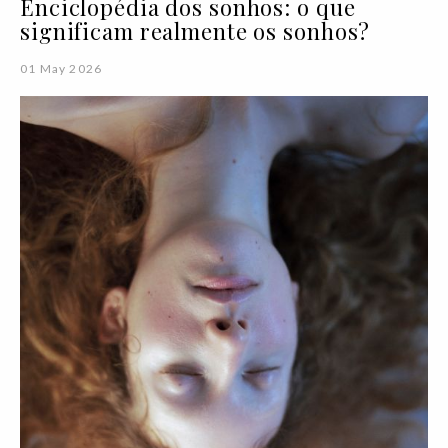
Enciclopédia dos sonhos: o que
significam realmente os sonhos?
01 May 2026