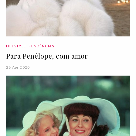
LIFESTYLE
TENDÊNCIAS
Para Penélope, com amor
28 Apr 2020