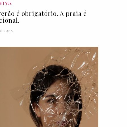
ESTYLE
verão é obrigatório. A praia é
cional.
ul 2026