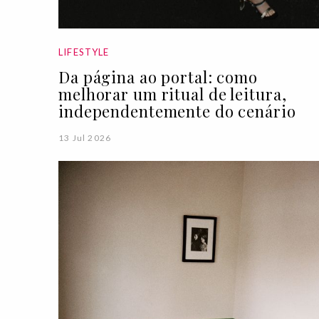
LIFESTYLE
Da página ao portal: como
melhorar um ritual de leitura,
independentemente do cenário
13 Jul 2026