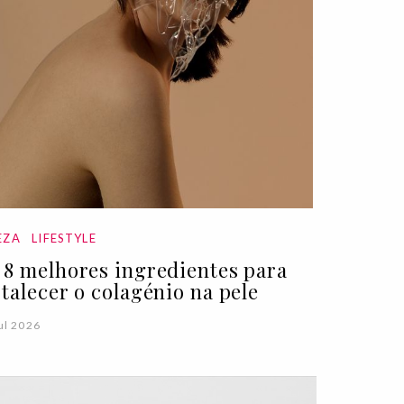
EZA
LIFESTYLE
 8 melhores ingredientes para
rtalecer o colagénio na pele
ul 2026