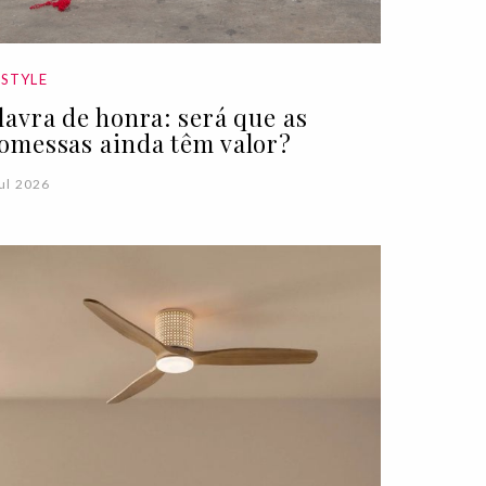
ESTYLE
lavra de honra: será que as
omessas ainda têm valor?
ul 2026