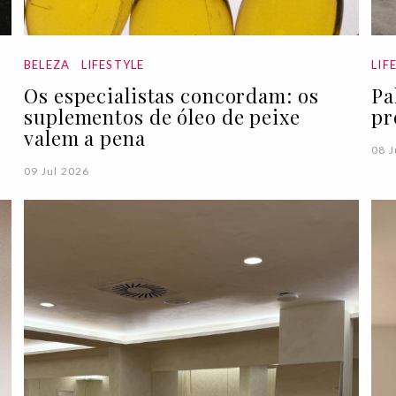
BELEZA
LIFESTYLE
LIF
Os especialistas concordam: os
Pa
suplementos de óleo de peixe
pr
valem a pena
08 J
09 Jul 2026