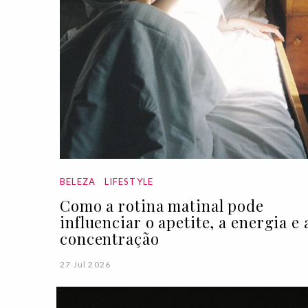
BELEZA
LIFESTYLE
Como a rotina matinal pode
influenciar o apetite, a energia e 
concentração
27 Jul 2026