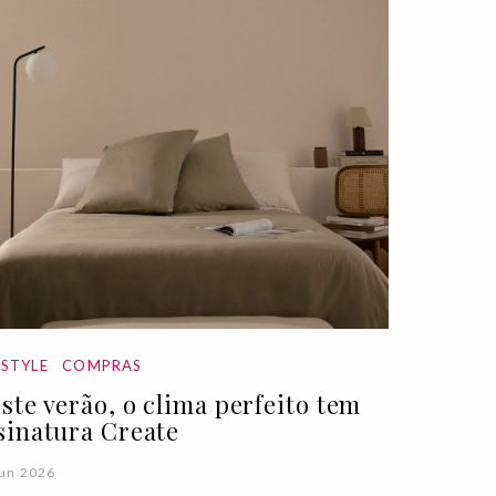
ESTYLE
COMPRAS
ste verão, o clima perfeito tem
sinatura Create
Jun 2026