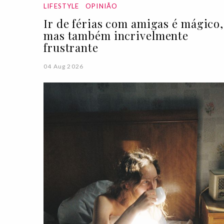
LIFESTYLE
OPINIÃO
Ir de férias com amigas é mágico,
mas também incrivelmente
frustrante
04 Aug 2026