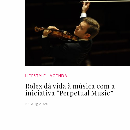
LIFESTYLE
AGENDA
Rolex dá vida à música com a
iniciativa “Perpetual Music”
21 Aug 2020