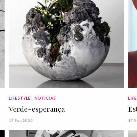
LIFESTYLE
NOTÍCIAS
LIF
Verde-esperança
Es
17 Sep 2020
17 S