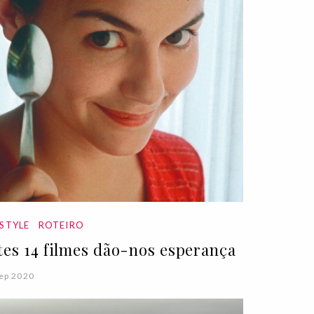
ESTYLE
ROTEIRO
tes 14 filmes dão-nos esperança
ep 2020