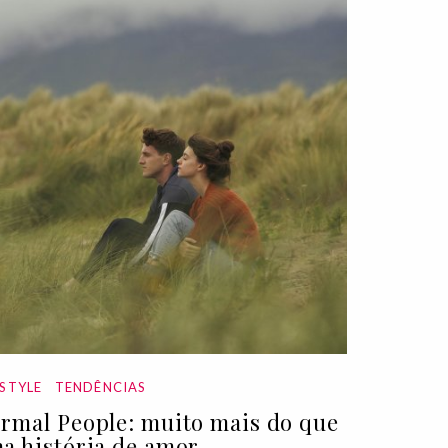
ESTYLE
TENDÊNCIAS
rmal People: muito mais do que
a história de amor