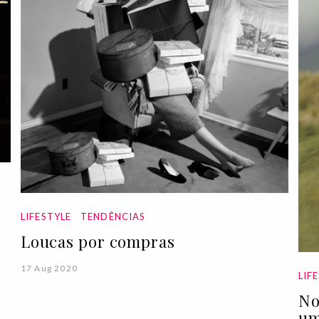
LIFESTYLE
TENDÊNCIAS
Loucas por compras
17 Aug 2020
LIF
No
um