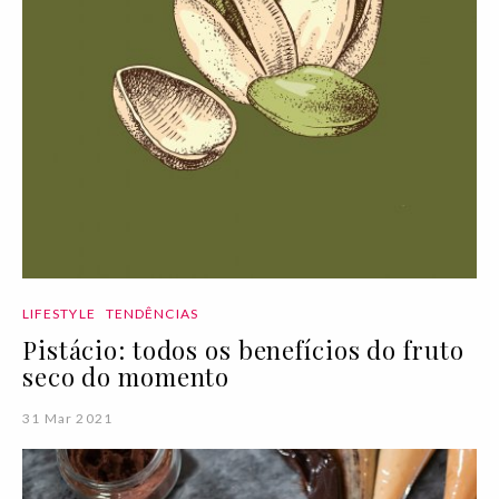
LIFESTYLE
TENDÊNCIAS
Pistácio: todos os benefícios do fruto
seco do momento
31 Mar 2021