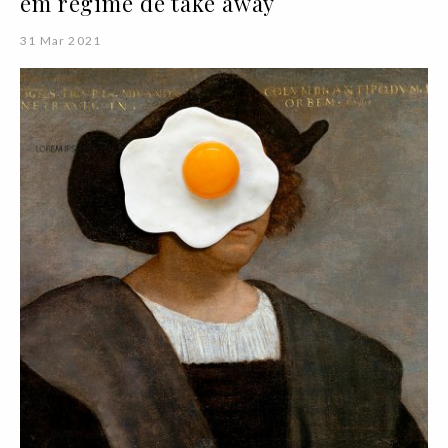
em regime de take away
31 Mar 2021