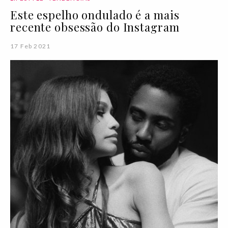
Este espelho ondulado é a mais
recente obsessão do Instagram
17 Feb 2021