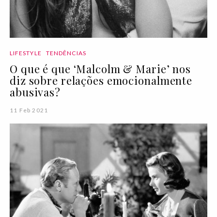
LIFESTYLE
TENDÊNCIAS
O que é que ‘Malcolm & Marie’ nos
diz sobre relações emocionalmente
abusivas?
11 Feb 2021