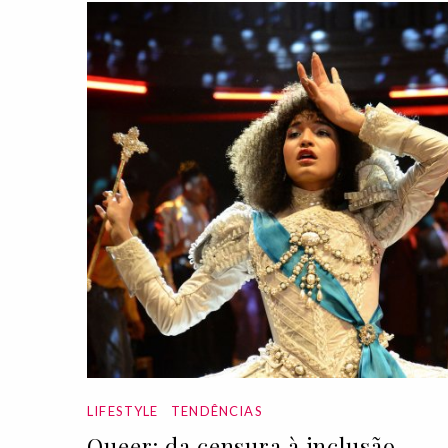
LIFESTYLE
TENDÊNCIAS
Queer: da censura à inclusão