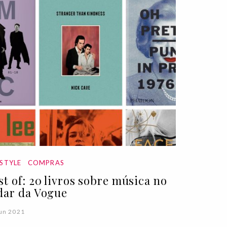
ESTYLE
COMPRAS
st of: 20 livros sobre música no
dar da Vogue
un 2021