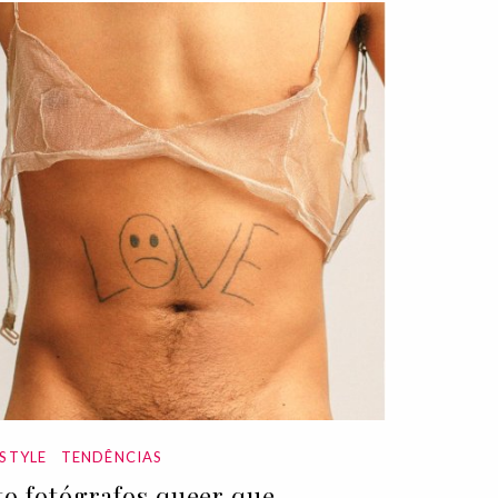
ESTYLE
TENDÊNCIAS
to fotógrafos queer que