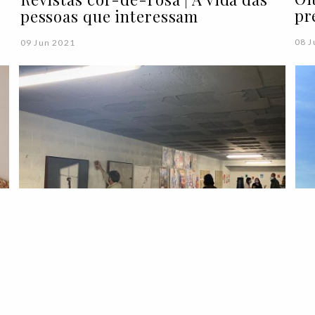
pr
pessoas que interessam
08 J
09 Jun 2021