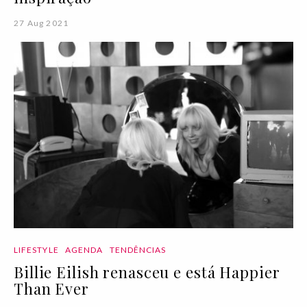
27 Aug 2021
LIFESTYLE
AGENDA
TENDÊNCIAS
Billie Eilish renasceu e está Happier
Than Ever