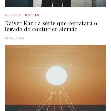
LIFESTYLE
NOTÍCIAS
Kaiser Karl: a série que retratará o
legado do couturier alemão
02 Sep 2021