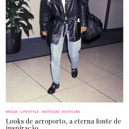
MODA
LIFESTYLE
NOTÍCIAS
NOTÍCIAS
Looks de aeroporto, a eterna fonte de
inspiração