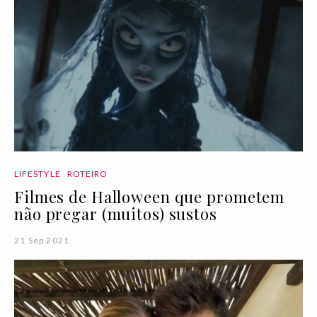
LIFESTYLE
ROTEIRO
Filmes de Halloween que prometem
não pregar (muitos) sustos
21 Sep 2021