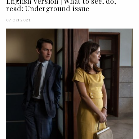
English Version | What to see, do,
read: Underground issue
07 Oct 2021