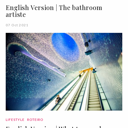
English Version | The bathroom
artiste
07 Oct 2021
LIFESTYLE
ROTEIRO