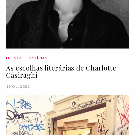
LIFESTYLE
NOTÍCIAS
As escolhas literárias de Charlotte
Casiraghi
18 Oct 2021