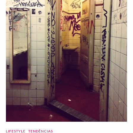
LIFESTYLE
TENDÊNCIAS