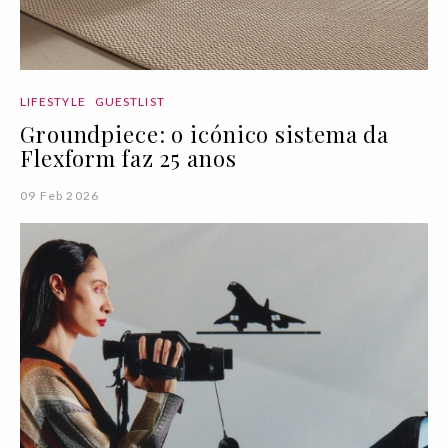
LIFESTYLE
GUESTLIST
Groundpiece: o icónico sistema da
Flexform faz 25 anos
09 Feb 2026