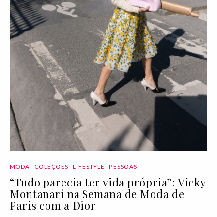
MODA
COLEÇÕES
LIFESTYLE
PESSOAS
“Tudo parecia ter vida própria”: Vicky
Montanari na Semana de Moda de
Paris com a Dior