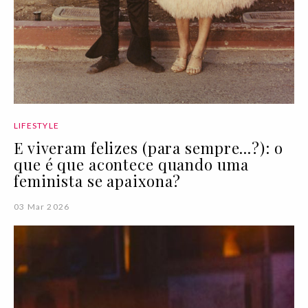
LIFESTYLE
E viveram felizes (para sempre...?): o
que é que acontece quando uma
feminista se apaixona?
03 Mar 2026