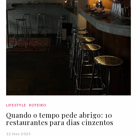
LIFESTYLE
ROTEIRO
Quando o tempo pede abrigo: 10
restaurantes para dias cinzentos
12 Nov 2025