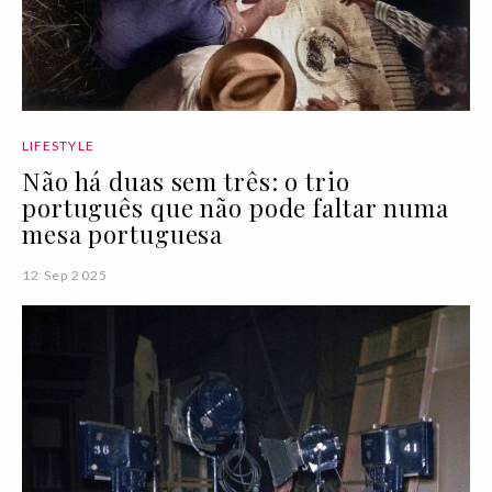
LIFESTYLE
Não há duas sem três: o trio
português que não pode faltar numa
mesa portuguesa
12 Sep 2025