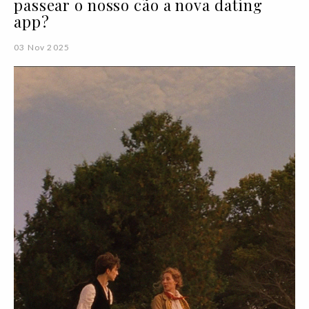
passear o nosso cão a nova dating
app?
03 Nov 2025