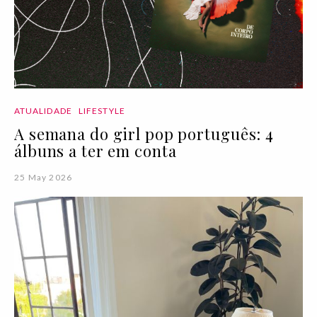
ATUALIDADE
LIFESTYLE
A semana do girl pop português: 4
álbuns a ter em conta
25 May 2026