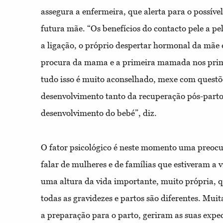
assegura a enfermeira, que alerta para o possíve
futura mãe. “Os benefícios do contacto pele a pe
a ligação, o próprio despertar hormonal da mãe 
procura da mama e a primeira mamada nos prim
tudo isso é muito aconselhado, mexe com questõe
desenvolvimento tanto da recuperação pós-part
desenvolvimento do bebé”, diz.
O fator psicológico é neste momento uma preocu
falar de mulheres e de famílias que estiveram a v
uma altura da vida importante, muito própria, q
todas as gravidezes e partos são diferentes. Mui
a preparação para o parto, geriram as suas expec