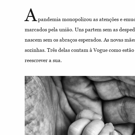
A
pandemia monopolizou as atenções e emu
marcados pela união. Uns partem sem as desped
nascem sem os abraços esperados. As novas mãe
sozinhas. Três delas contam à Vogue como estão a
reescrever a sua.