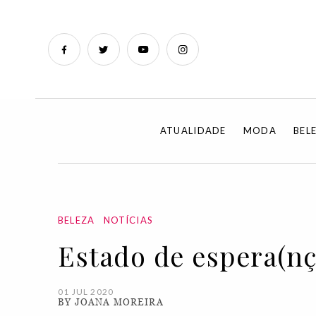
ATUALIDADE
MODA
BEL
BELEZA
NOTÍCIAS
Estado de espera(nç
01 JUL 2020
BY JOANA MOREIRA