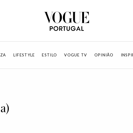
EZA
LIFESTYLE
ESTILO
VOGUE TV
OPINIÃO
INSP
a)