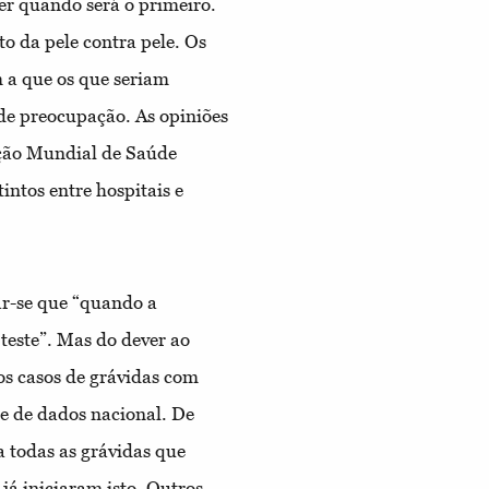
r quando será o primeiro.
to da pele contra pele. Os
 a que os que seriam
de preocupação. As opiniões
ção Mundial de Saúde
ntos entre hospitais e
ar-se que “quando a
 teste”. Mas do dever ao
os casos de grávidas com
 de dados nacional. De
 a todas as grávidas que
já iniciaram isto. Outros