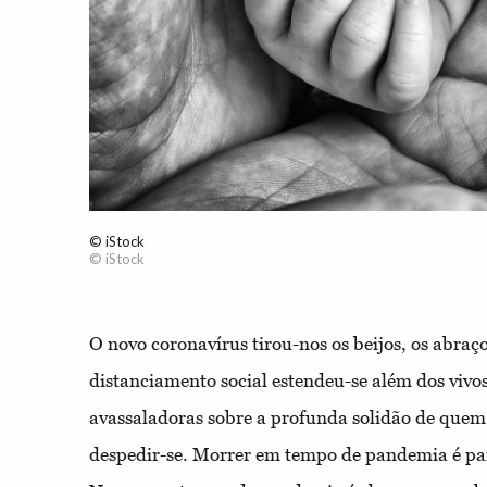
© iStock
© iStock
O novo coronavírus tirou-nos os beijos, os abraço
distanciamento social estendeu-se além dos vivo
avassaladoras sobre a profunda solidão de que
despedir-se. Morrer em tempo de pandemia é par