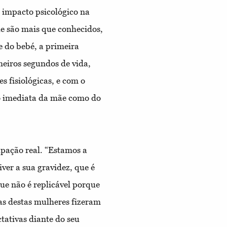
l impacto psicológico na
le são mais que conhecidos,
e do bebé, a primeira
eiros segundos de vida,
s fisiológicas, e com o
o imediata da mãe como do
pação real. “Estamos a
iver a sua gravidez, que é
ue não é replicável porque
tas destas mulheres fizeram
tativas diante do seu