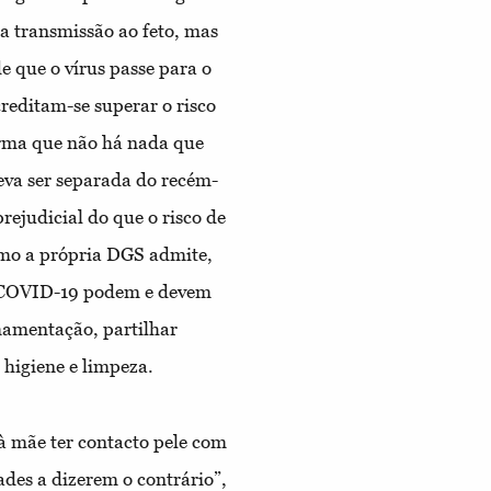
 a transmissão ao feto, mas
 que o vírus passe para o
reditam-se superar o risco
orma que não há nada que
va ser separada do recém-
rejudicial do que o risco de
omo a própria DGS admite,
m COVID-19 podem e devem
amamentação, partilhar
 higiene e limpeza.
à mãe ter contacto pele com
des a dizerem o contrário”,