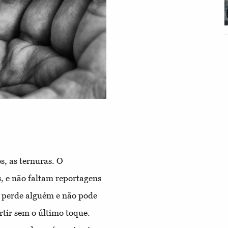
s, as ternuras. O
s, e não faltam reportagens
m perde alguém e não pode
tir sem o último toque.