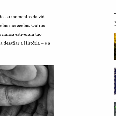
deceu momentos da vida
idas merecidas. Outros
s nunca estiveram tão
 desafiar a História – e a