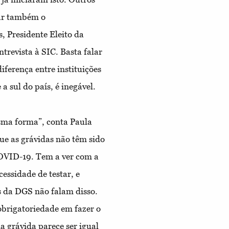
tar também o
 Presidente Eleito da
trevista à SIC. Basta falar
iferença entre instituições
a sul do país, é inegável.
esma forma”, conta Paula
ue as grávidas não têm sido
COVID-19. Tem a ver com a
cessidade de testar, e
s da DGS não falam disso.
brigatoriedade em fazer o
da grávida parece ser igual