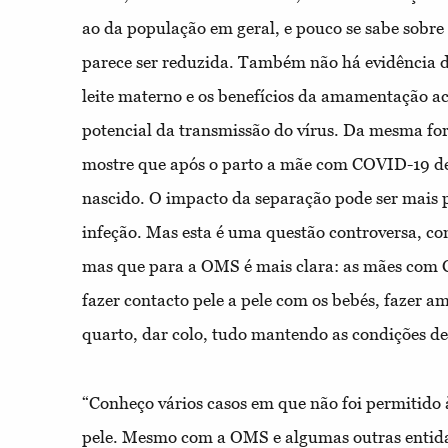
ao da população em geral, e pouco se sabe sobre
parece ser reduzida. Também não há evidência de
leite materno e os benefícios da amamentação ac
potencial da transmissão do vírus. Da mesma f
mostre que após o parto a mãe com COVID-19 de
nascido. O impacto da separação pode ser mais p
infeção. Mas esta é uma questão controversa, c
mas que para a OMS é mais clara: as mães co
fazer contacto pele a pele com os bebés, fazer 
quarto, dar colo, tudo mantendo as condições de
“Conheço vários casos em que não foi permitido 
pele. Mesmo com a OMS e algumas outras entida