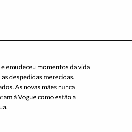
s e emudeceu momentos da vida
 as despedidas merecidas.
ados. As novas mães nunca
ontam à Vogue como estão a
ua.