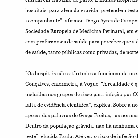
hospitais, para além da grávida, pretendem tes
acompanhante”, afirmou Diogo Ayres de Campos,
Sociedade Europeia de Medicina Perinatal, em en
com profissionais de saúde para perceber que a d
de saúde, tanto públicas como privadas, de norte 
“Os hospitais não estão todos a funcionar da m
Gonçalves, enfermeira, à Vogue. “A realidade é q
incluídas nos grupos de risco para infeção por 
falta de evidência científica”, explica. Sobre a ne
apesar das palavras de Graça Freitas, “as norma
Dentro da população grávida, não há nenhuma o
teste”, elucida Paula. Até ver, o risco de infeção 