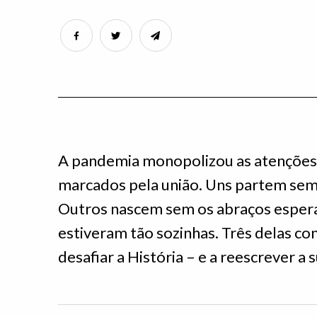
A pandemia monopolizou as atençõe
marcados pela união. Uns partem sem
Outros nascem sem os abraços esper
estiveram tão sozinhas. Três delas c
desafiar a História – e a reescrever a s