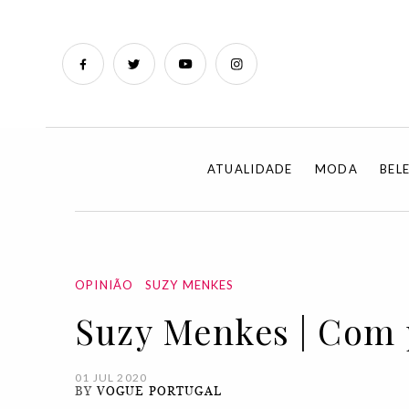
ATUALIDADE
MODA
BEL
OPINIÃO
SUZY MENKES
Suzy Menkes | Com 
01 JUL 2020
BY
VOGUE PORTUGAL