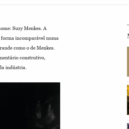
nome: Suzy Menkes. A
 de forma incomparável numa
grande como o de Menkes.
mentário construtivo,
da indústria.