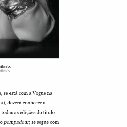
ilénio.
ilénio.
, se está com a Vogue na
a), deverá conhecer a
todas as edições do título
to
pompadour
; se segue com