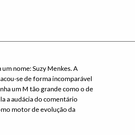
em um nome: Suzy Menkes. A
estacou-se de forma incomparável
inha um M tão grande como o de
ila a audácia do comentário
 como motor de evolução da