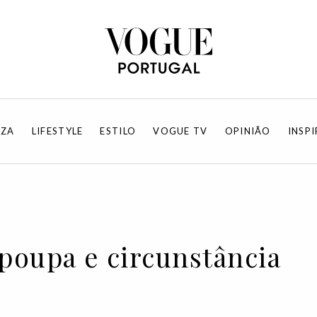
EZA
LIFESTYLE
ESTILO
VOGUE TV
OPINIÃO
INSP
poupa e circunstância