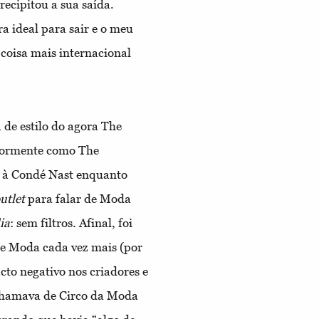
ecipitou a sua saída.
a ideal para sair e o meu
 coisa mais internacional
 de estilo do agora The
riormente como The
r à Condé Nast enquanto
utlet
para falar de Moda
ia
: sem filtros. Afinal, foi
 Moda cada vez mais (por
to negativo nos criadores e
 chamava de Circo da Moda