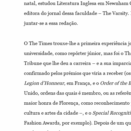
natal, estudou Literatura Inglesa em Newnham C
editora do jornal dessa faculdade – The Varsity.
juntar-se a essa redação.
O The Times trouxe-lhe a primeira experiência jo
universidade, como repórter júnior, mas foi o T
Tribune que lhe deu a carreira – e a sua imparci
confirmado pelos prémios que viria a receber (os
Legion d’Honneur
, em França, e o
Order of the 
Unido, ordens das quais é membro, ou as referê
maior honra de Florença, como reconhecimento p
cultura e artes da cidade –, e o
Special Recognit
Fashion Awards, por exemplo). Depois de um quar