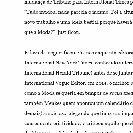
mudança de Tribune para International Times pr
“Tudo mudou, nada parecia o mesmo. Foi a altur
novo trabalho é uma ideia bestial porque haverá
que a Moda?”, justificou.
Falava da Vogue: ficou 26 anos enquanto editora
International New York Times (conhecido ante
International Herald Tribune) antes de se junta
International Vogue Editor, em 2014, o melhor
o
como a Moda se queria em tempos de
social med
também Menkes quem apontou um calendário de
demais) ambicioso, alegando que tinha um impac
consequente criatividade, e criticou aquilo que