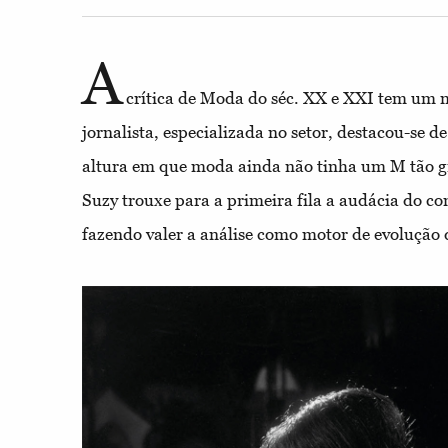
A
crítica de Moda do séc. XX e XXI tem um 
jornalista, especializada no setor, destacou-se
altura em que moda ainda não tinha um M tão 
Suzy trouxe para a primeira fila a audácia do co
fazendo valer a análise como motor de evolução 