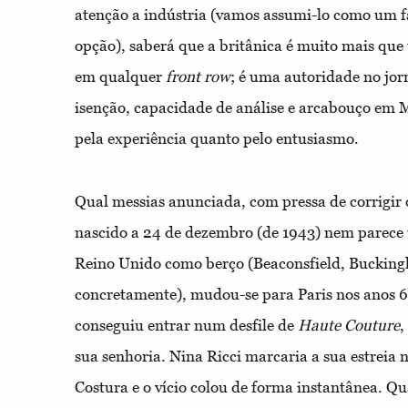
atenção a indústria (vamos assumi-lo como um 
opção), saberá que a britânica é muito mais qu
em qualquer
front row
; é uma autoridade no jor
isenção, capacidade de análise e arcabouço em 
pela experiência quanto pelo entusiasmo.
Qual messias anunciada, com pressa de corrigir
nascido a 24 de dezembro (de 1943) nem parece
Reino Unido como berço (Beaconsfield, Bucking
concretamente), mudou-se para Paris nos anos 6
conseguiu entrar num desfile de
Haute Couture
,
sua senhoria. Nina Ricci marcaria a sua estreia 
Costura e o vício colou de forma instantânea. Q