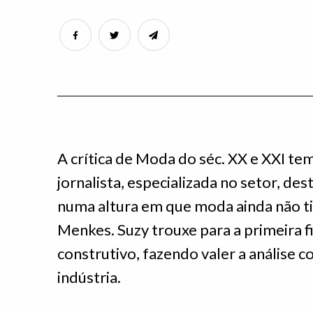
A crítica de Moda do séc. XX e XXI t
jornalista, especializada no setor, d
numa altura em que moda ainda não t
Menkes. Suzy trouxe para a primeira f
construtivo, fazendo valer a análise
indústria.