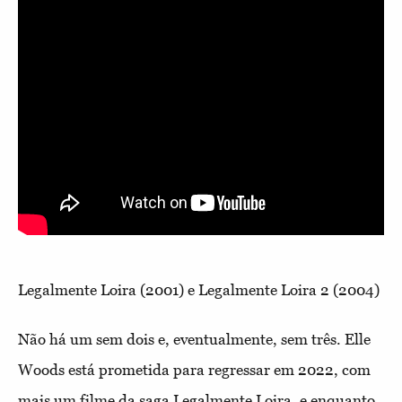
Legalmente Loira (2001) e Legalmente Loira 2 (2004)
Não há um sem dois e, eventualmente, sem três. Elle
Woods está prometida para regressar em 2022, com
mais um filme da saga Legalmente Loira, e enquanto