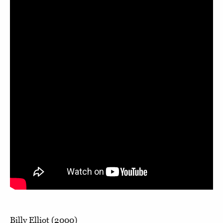
Billy Elliot (2000)