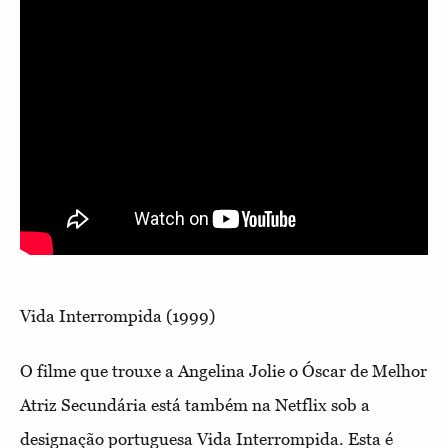
Vida Interrompida (1999)
O filme que trouxe a Angelina Jolie o Óscar de Melhor
Atriz Secundária está também na Netflix sob a
designação portuguesa Vida Interrompida. Esta é