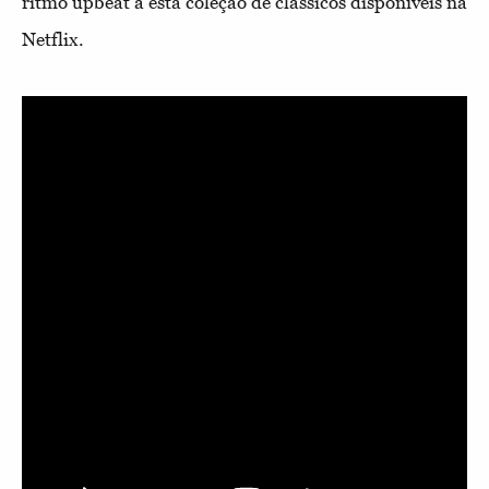
ritmo upbeat a esta coleção de clássicos disponíveis na
Netflix.