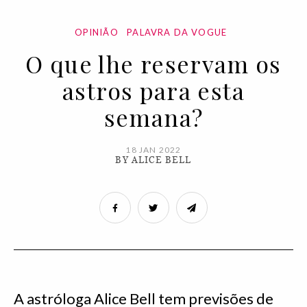
OPINIÃO
PALAVRA DA VOGUE
O que lhe reservam os
astros para esta
semana?
18 JAN 2022
BY ALICE BELL
A astróloga Alice Bell tem previsões de