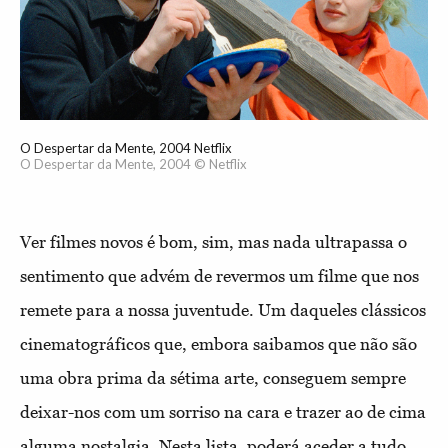
O Despertar da Mente, 2004 Netflix
O Despertar da Mente, 2004 © Netflix
Ver filmes novos é bom, sim, mas nada ultrapassa o
sentimento que advém de revermos um filme que nos
remete para a nossa juventude. Um daqueles clássicos
cinematográficos que, embora saibamos que não são
uma obra prima da sétima arte, conseguem sempre
deixar-nos com um sorriso na cara e trazer ao de cima
alguma nostalgia. Nesta lista, poderá aceder a tudo