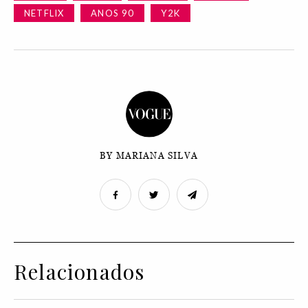
NETFLIX
ANOS 90
Y2K
BY MARIANA SILVA
Relacionados