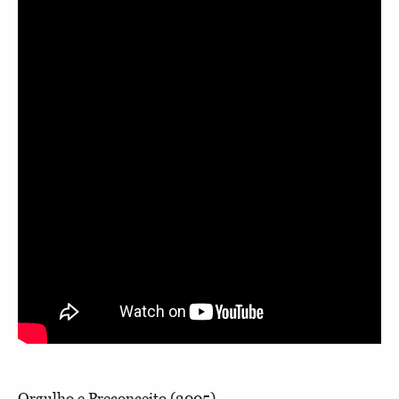
Orgulho e Preconceito (2005)