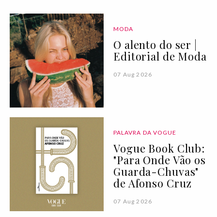
MODA
O alento do ser |
Editorial de Moda
07 Aug 2026
PALAVRA DA VOGUE
Vogue Book Club:
"Para Onde Vão os
Guarda-Chuvas"
de Afonso Cruz
07 Aug 2026