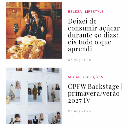
BELEZA
LIFESTYLE
Deixei de
consumir açúcar
durante 90 dias:
eis tudo o que
aprendi
07 Aug 2026
MODA
COLEÇÕES
CPFW Backstage |
primavera/verão
2027 IV
07 Aug 2026