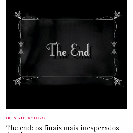
LIFESTYLE
ROTEIRO
The end: os finais mais inesperados