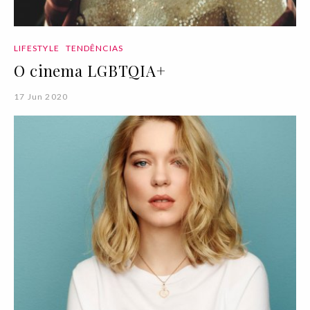
LIFESTYLE
TENDÊNCIAS
O cinema LGBTQIA+
17 Jun 2020