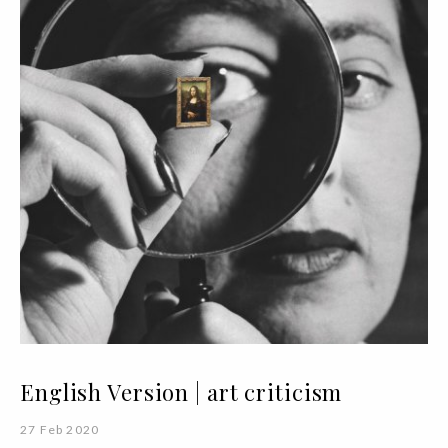
English Version | art criticism
27 Feb 2020