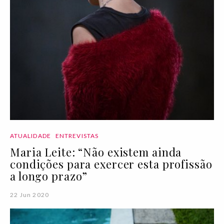
ATUALIDADE
ENTREVISTAS
Maria Leite: “Não existem ainda
condições para exercer esta profissão
a longo prazo”
22 Jun 2020