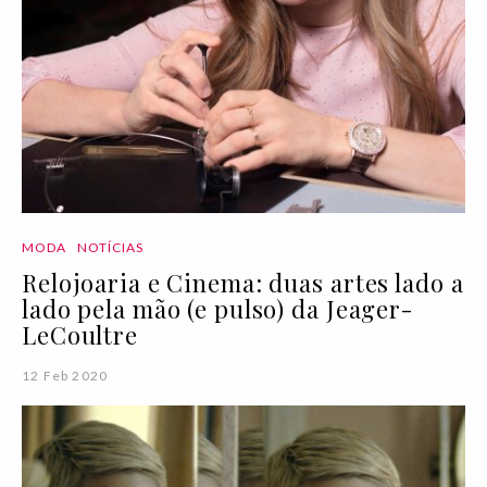
MODA
NOTÍCIAS
Relojoaria e Cinema: duas artes lado a
lado pela mão (e pulso) da Jeager-
LeCoultre
12 Feb 2020