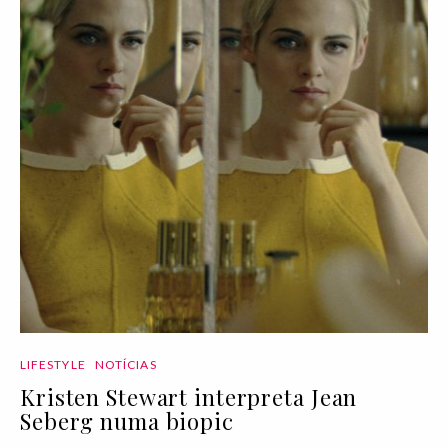
LIFESTYLE
NOTÍCIAS
Kristen Stewart interpreta Jean
Seberg numa biopic