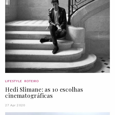
LIFESTYLE
ROTEIRO
Hedi Slimane: as 10 escolhas
cinematográficas
27 Apr 2020