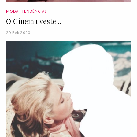
MODA
TENDÊNCIAS
O Cinema veste...
20 Feb 2020