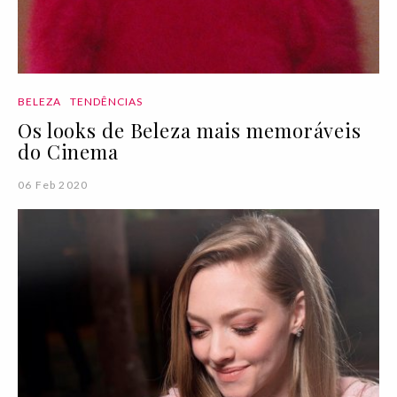
BELEZA
TENDÊNCIAS
Os looks de Beleza mais memoráveis
do Cinema
06 Feb 2020