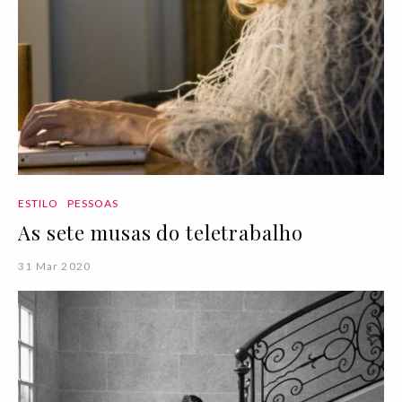
ESTILO
PESSOAS
As sete musas do teletrabalho
31 Mar 2020