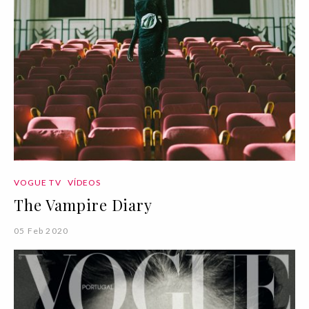
VOGUE TV
VÍDEOS
The Vampire Diary
05 Feb 2020