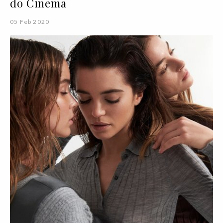
do Cinema
05 Feb 2020