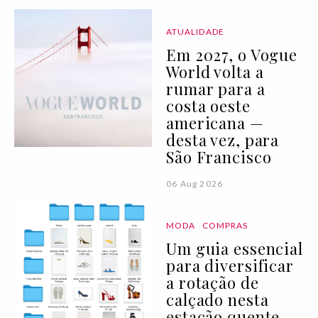
ATUALIDADE
Em 2027, o Vogue
World volta a
rumar para a
costa oeste
americana —
desta vez, para
São Francisco
06 Aug 2026
MODA
COMPRAS
Um guia essencial
para diversificar
a rotação de
calçado nesta
estação quente