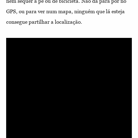
nem sequer a pé ou de bicicleta. Não dá para pôr no
GPS, ou para ver num mapa, ninguém que lá esteja
consegue partilhar a localização.