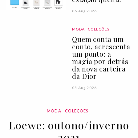
06 Aug 2026
MODA
COLEÇÕES
Quem conta um
conto, acrescenta
um ponto: a
magia por detrás
da nova carteira
da Dior
05 Aug 2026
MODA
COLEÇÕES
Loewe: outono/inverno
2021