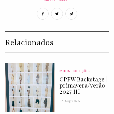
Relacionados
MODA
COLEÇÕES
CPFW Backstage |
primavera/verão
2027 III
06 Aug 2026