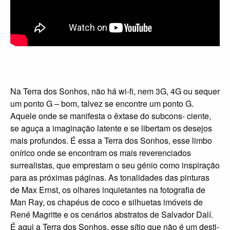
Na Terra dos Sonhos, não há wi-fi, nem 3G, 4G ou sequer
um ponto G – bom, talvez se encontre um ponto G.
Aquele onde se manifesta o êxtase do subcons- ciente,
se aguça a imaginação latente e se libertam os desejos
mais profundos. É essa a Terra dos Sonhos, esse limbo
onírico onde se encontram os mais reverenciados
surrealistas, que emprestam o seu génio como inspiração
para as próximas páginas. As tonalidades das pinturas
de Max Ernst, os olhares inquietantes na fotografia de
Man Ray, os chapéus de coco e silhuetas imóveis de
René Magritte e os cenários abstratos de Salvador Dalí.
É aqui a Terra dos Sonhos, esse sítio que não é um desti-