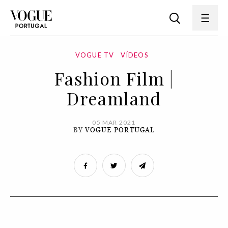
VOGUE TV
VÍDEOS
Fashion Film |
Dreamland
05 MAR 2021
BY
VOGUE PORTUGAL