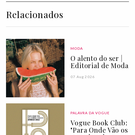
Relacionados
MODA
O alento do ser |
Editorial de Moda
07 Aug 2026
PALAVRA DA VOGUE
Vogue Book Club:
"Para Onde Vão os