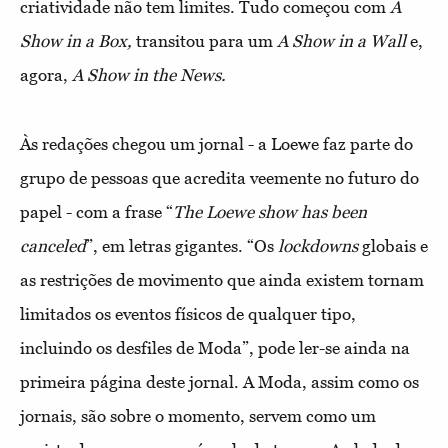
criatividade não tem limites. Tudo começou com
A
Show in a Box,
transitou para um
A Show in a Wall
e,
agora,
A Show in the News.
Às redações chegou um jornal - a Loewe faz parte do
grupo de pessoas que acredita veemente no futuro do
papel - com a frase “
The Loewe show has been
canceled
”, em letras gigantes. “Os
lockdowns
globais e
as restrições de movimento que ainda existem tornam
limitados os eventos físicos de qualquer tipo,
incluindo os desfiles de Moda”, pode ler-se ainda na
primeira página deste jornal. A Moda, assim como os
jornais, são sobre o momento, servem como um