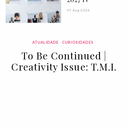
07 Aug 2026
ATUALIDADE
CURIOSIDADES
To Be Continued |
Creativity Issue: T.M.I.
05 MAR 2021
BY ANA MURCHO