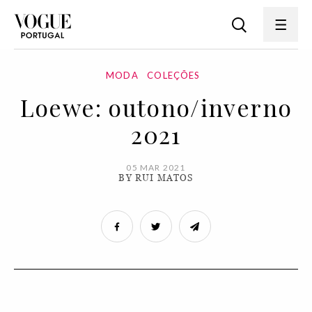
MODA
COLEÇÕES
Loewe: outono/inverno
2021
05 MAR 2021
BY RUI MATOS