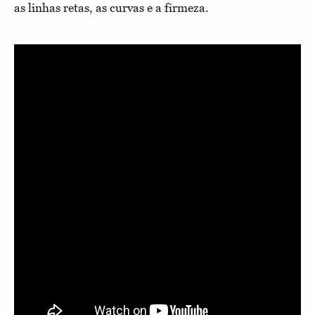
as linhas retas, as curvas e a firmeza.