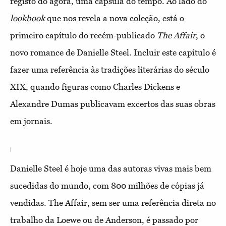
registo do agora, uma cápsula do tempo. Ao lado do
lookbook
que nos revela a nova coleção, está o
primeiro capítulo do recém-publicado
The Affair
, o
novo romance de Danielle Steel. Incluir este capítulo é
fazer uma referência às tradições literárias do século
XIX, quando figuras como Charles Dickens e
Alexandre Dumas publicavam excertos das suas obras
em jornais.
Danielle Steel é hoje uma das autoras vivas mais bem
sucedidas do mundo, com 800 milhões de cópias já
vendidas. The Affair, sem ser uma referência direta no
trabalho da Loewe ou de Anderson, é passado por