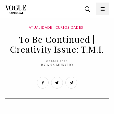
ATUALIDADE
CURIOSIDADES
To Be Continued |
Creativity Issue: T.M.I.
05 MAR 2021
BY ANA MURCHO