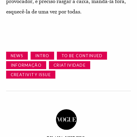
provocador, é preciso rasgar a caixa, mandá-la fora,
esquecê-la de uma vez por todas.
NEWS
INTRO
TO BE CONTINUED
INFORMAÇÃO
CRIATIVIDADE
CREATIVITY ISSUE