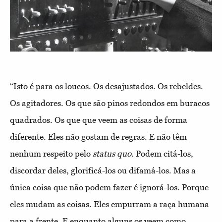
“Isto é para os loucos. Os desajustados. Os rebeldes.
Os agitadores. Os que são pinos redondos em buracos
quadrados. Os que que veem as coisas de forma
diferente. Eles não gostam de regras. E não têm
nenhum respeito pelo
status quo
. Podem citá-los,
discordar deles, glorificá-los ou difamá-los. Mas a
única coisa que não podem fazer é ignorá-los. Porque
eles mudam as coisas. Eles empurram a raça humana
para a frente. E enquanto alguns os veem como