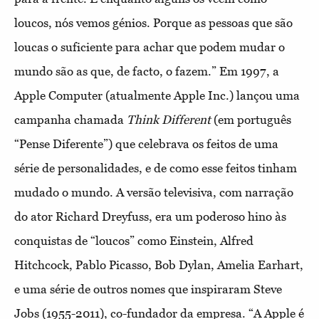
loucos, nós vemos génios. Porque as pessoas que são
loucas o suficiente para achar que podem mudar o
mundo são as que, de facto, o fazem.” Em 1997, a
Apple Computer (atualmente Apple Inc.) lançou uma
campanha chamada
Think Different
(em português
“Pense Diferente”) que celebrava os feitos de uma
série de personalidades, e de como esse feitos tinham
mudado o mundo. A versão televisiva, com narração
do ator Richard Dreyfuss, era um poderoso hino às
conquistas de “loucos” como Einstein, Alfred
Hitchcock, Pablo Picasso, Bob Dylan, Amelia Earhart,
e uma série de outros nomes que inspiraram Steve
Jobs (1955-2011), co-fundador da empresa. “A Apple é