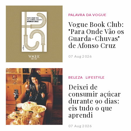
PALAVRA DA VOGUE
Vogue Book Club:
"Para Onde Vão os
Guarda-Chuvas"
de Afonso Cruz
07 Aug 2026
BELEZA
LIFESTYLE
Deixei de
consumir açúcar
durante 90 dias:
eis tudo o que
aprendi
07 Aug 2026