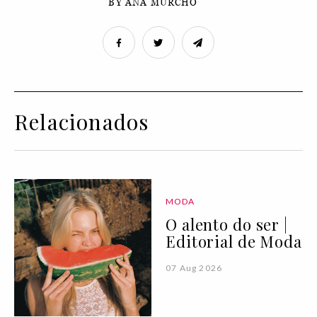
BY ANA MURCHO
Relacionados
MODA
O alento do ser |
Editorial de Moda
07 Aug 2026