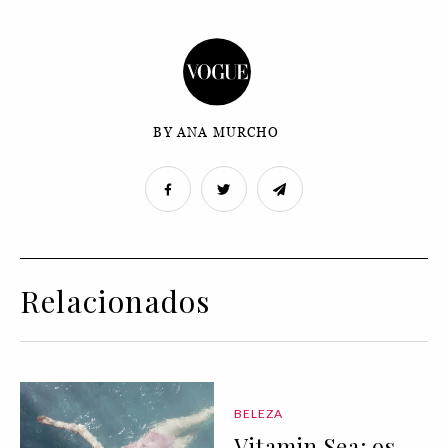
BY ANA MURCHO
Relacionados
BELEZA
Vitamin Sea: os