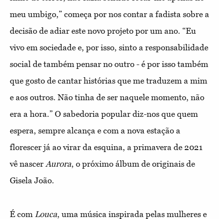
meu umbigo,” começa por nos contar a fadista sobre a
decisão de adiar este novo projeto por um ano. “Eu
vivo em sociedade e, por isso, sinto a responsabilidade
social de também pensar no outro - é por isso também
que gosto de cantar histórias que me traduzem a mim
e aos outros. Não tinha de ser naquele momento, não
era a hora.” O sabedoria popular diz-nos que quem
espera, sempre alcança e com a nova estação a
florescer já ao virar da esquina, a primavera de 2021
vê nascer
Aurora
, o próximo álbum de originais de
Gisela João.
É com
Louca
, uma música inspirada pelas mulheres e