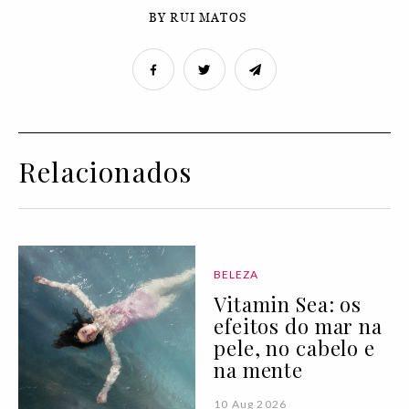
BY RUI MATOS
Relacionados
BELEZA
Vitamin Sea: os
efeitos do mar na
pele, no cabelo e
na mente
10 Aug 2026