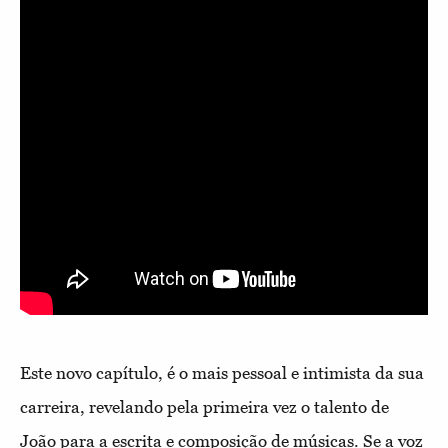
Este novo capítulo, é o mais pessoal e intimista da sua
carreira, revelando pela primeira vez o talento de
João para a escrita e composição de músicas. Se a voz