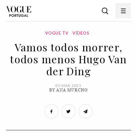
VOGUE TV
VÍDEOS
Vamos todos morrer,
todos menos Hugo Van
der Ding
05 MAR 2021
BY ANA MURCHO