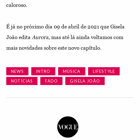
caloroso.
É já no próximo dia 09 de abril de 2021 que Gisela
João edita
Aurora
, mas até lá ainda voltamos com
mais novidades sobre este novo capítulo.
NEWS
INTRO
MÚSICA
LIFESTYLE
NOTÍCIAS
FADO
GISELA JOÃO