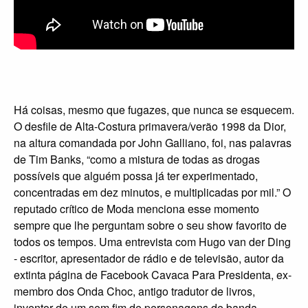
Há coisas, mesmo que fugazes, que nunca se esquecem.
O desfile de Alta-Costura primavera/verão 1998 da Dior,
na altura comandada por John Galliano, foi, nas palavras
de Tim Banks, “como a mistura de todas as drogas
possíveis que alguém possa já ter experimentado,
concentradas em dez minutos, e multiplicadas por mil.” O
reputado crítico de Moda menciona esse momento
sempre que lhe perguntam sobre o seu show favorito de
todos os tempos. Uma entrevista com Hugo van der Ding
- escritor, apresentador de rádio e de televisão, autor da
extinta página de Facebook Cavaca Para Presidenta, ex-
membro dos Onda Choc, antigo tradutor de livros,
inventor de um sem fim de personagens de banda