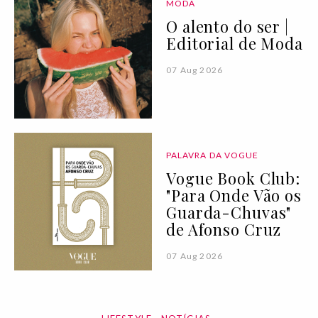
MODA
O alento do ser |
Editorial de Moda
07 Aug 2026
PALAVRA DA VOGUE
Vogue Book Club:
"Para Onde Vão os
Guarda-Chuvas"
de Afonso Cruz
07 Aug 2026