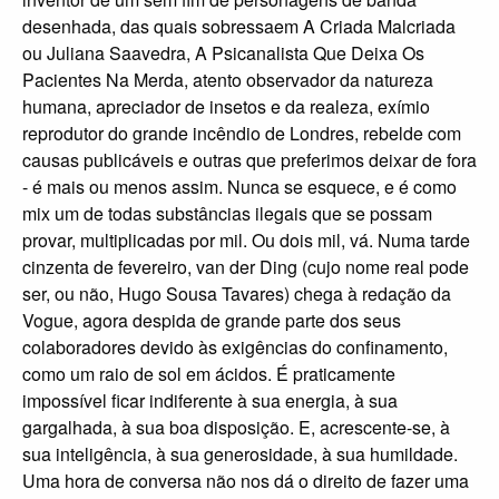
desenhada, das quais sobressaem A Criada Malcriada
ou Juliana Saavedra, A Psicanalista Que Deixa Os
Pacientes Na Merda, atento observador da natureza
humana, apreciador de insetos e da realeza, exímio
reprodutor do grande incêndio de Londres, rebelde com
causas publicáveis e outras que preferimos deixar de fora
- é mais ou menos assim. Nunca se esquece, e é como
mix um de todas substâncias ilegais que se possam
provar, multiplicadas por mil. Ou dois mil, vá. Numa tarde
cinzenta de fevereiro, van der Ding (cujo nome real pode
ser, ou não, Hugo Sousa Tavares) chega à redação da
Vogue, agora despida de grande parte dos seus
colaboradores devido às exigências do confinamento,
como um raio de sol em ácidos. É praticamente
impossível ficar indiferente à sua energia, à sua
gargalhada, à sua boa disposição. E, acrescente-se, à
sua inteligência, à sua generosidade, à sua humildade.
Uma hora de conversa não nos dá o direito de fazer uma