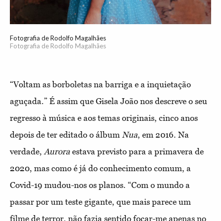
Fotografia de Rodolfo Magalhães
Fotografia de Rodolfo Magalhães
“Voltam as borboletas na barriga e a inquietação
aguçada.” É assim que Gisela João nos descreve o seu
regresso à música e aos temas originais, cinco anos
depois de ter editado o álbum
Nua
, em 2016. Na
verdade,
Aurora
estava previsto para a primavera de
2020, mas como é já do conhecimento comum, a
Covid-19 mudou-nos os planos. “Com o mundo a
passar por um teste gigante, que mais parece um
filme de terror, não fazia sentido focar-me apenas no