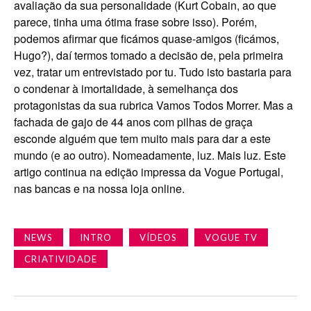
avaliação da sua personalidade (Kurt Cobain, ao que
parece, tinha uma ótima frase sobre isso). Porém,
podemos afirmar que ficámos quase-amigos (ficámos,
Hugo?), daí termos tomado a decisão de, pela primeira
vez, tratar um entrevistado por tu. Tudo isto bastaria para
o condenar à imortalidade, à semelhança dos
protagonistas da sua rubrica Vamos Todos Morrer. Mas a
fachada de gajo de 44 anos com pilhas de graça
esconde alguém que tem muito mais para dar a este
mundo (e ao outro). Nomeadamente, luz. Mais luz. Este
artigo continua na edição impressa da Vogue Portugal,
nas bancas e na nossa loja online.
NEWS
INTRO
VÍDEOS
VOGUE TV
CRIATIVIDADE