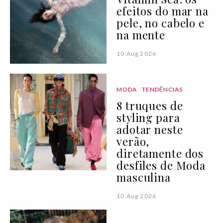
efeitos do mar na
pele, no cabelo e
na mente
10 Aug 2026
MODA
TENDÊNCIAS
8 truques de
styling para
adotar neste
verão,
diretamente dos
desfiles de Moda
masculina
10 Aug 2026