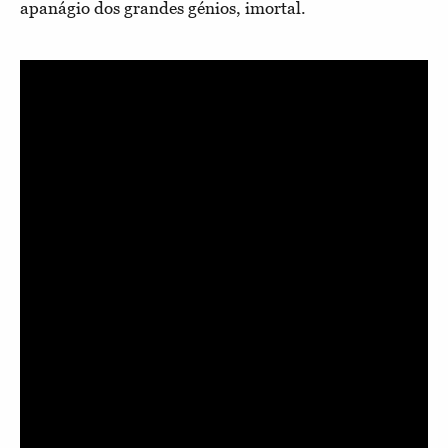
apanágio dos grandes génios, imortal.