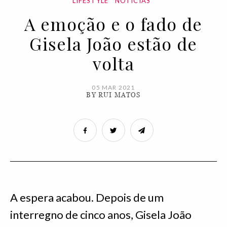
LIFESTYLE
NOTÍCIAS
A emoção e o fado de
Gisela João estão de
volta
05 MAR 2021
BY RUI MATOS
A espera acabou. Depois de um
interregno de cinco anos, Gisela João