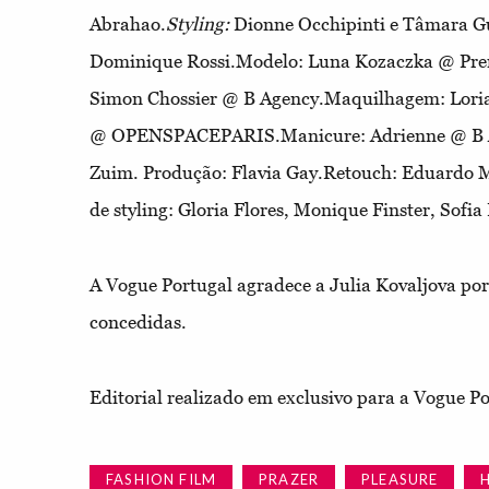
Abrahao.
Styling:
Dionne Occhipinti e Tâmara 
Dominique Rossi.Modelo: Luna Kozaczka @ Pr
Simon Chossier @ B Agency.Maquilhagem: Lori
@ OPENSPACEPARIS.Manicure: Adrienne @ B Ag
Zuim. Produção: Flavia Gay.Retouch: Eduardo M
de styling: Gloria Flores, Monique Finster, Sofi
A Vogue Portugal agradece a Julia Kovaljova por 
concedidas.
Editorial realizado em exclusivo para a Vogue P
FASHION FILM
PRAZER
PLEASURE