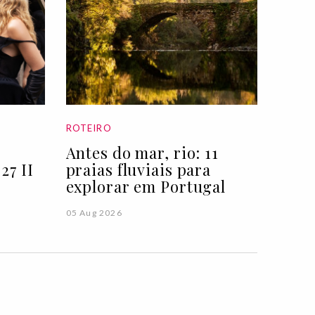
ROTEIRO
Antes do mar, rio: 11
27 II
praias fluviais para
explorar em Portugal
05 Aug 2026