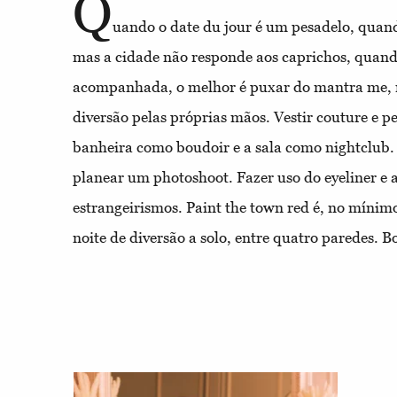
Q
uando o date du jour é um pesadelo, quando
mas a cidade não responde aos caprichos, quand
acompanhada, o melhor é puxar do mantra me, m
diversão pelas próprias mãos. Vestir couture e 
banheira como boudoir e a sala como nightclub. 
planear um photoshoot. Fazer uso do eyeliner e 
estrangeirismos. Paint the town red é, no mín
noite de diversão a solo, entre quatro paredes. 