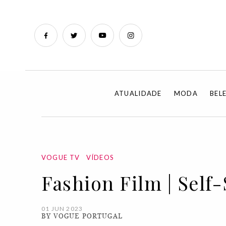
ATUALIDADE
MODA
BEL
VOGUE TV
VÍDEOS
Fashion Film | Self-
01 JUN 2023
BY VOGUE PORTUGAL