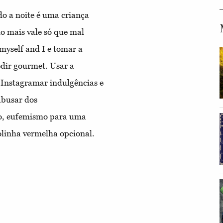
 a noite é uma criança
o mais vale só que mal
yself and I e tomar a
pedir gourmet. Usar a
Instagramar indulgências e
abusar dos
imo, eufemismo para uma
Bolinha vermelha opcional.