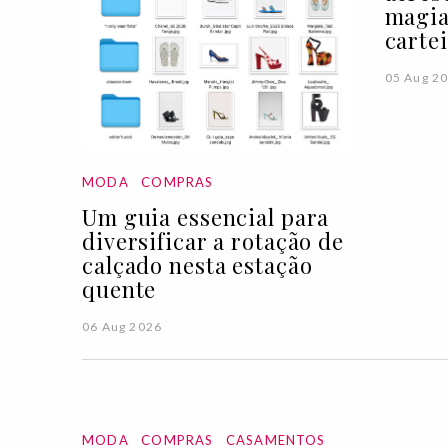
magia
carte
05 Aug 2
MODA
COMPRAS
Um guia essencial para
diversificar a rotação de
calçado nesta estação
quente
06 Aug 2026
MODA
COMPRAS
CASAMENTOS