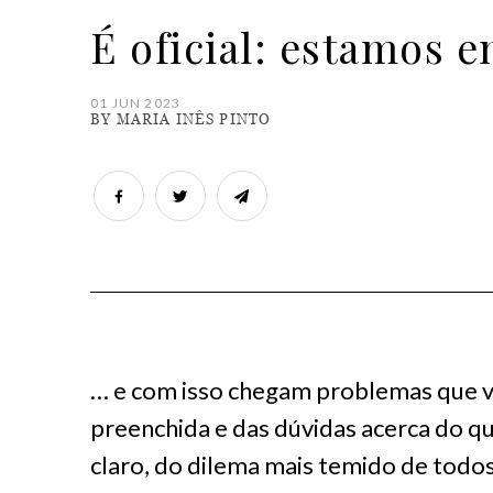
É oficial: estamos
01 JUN 2023
BY MARIA INÊS PINTO
… e com isso chegam problemas que v
preenchida e das dúvidas acerca do qu
claro, do dilema mais temido de todos: