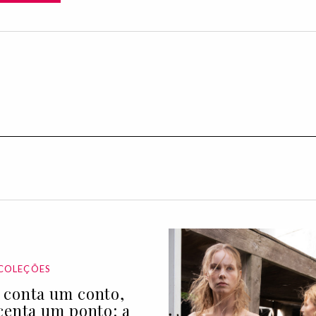
COLEÇÕES
conta um conto,
centa um ponto: a