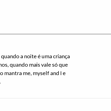
quando a noite é uma criança
hos, quando mais vale só que
o mantra me, myself and I e
.