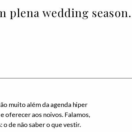
 em plena wedding seaso
ão muito além da agenda hiper
e oferecer aos noivos. Falamos,
 o de não saber o que vestir.