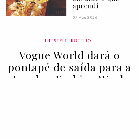
aprendi
07 Aug 2026
LIFESTYLE
ROTEIRO
Vogue World dará o
pontapé de saída para a
London Fashion Week
31 MAY 2023
BY VOGUE