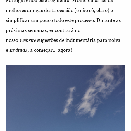
Portugal criou este segmento. Prometemos ser as
melhores amigas desta ocasião (e não só, claro) e
simplificar um pouco todo este processo. Durante as
próximas semanas, encontrará no
nosso
website
sugestões de indumentária para noiva
e
invitada
, a começar… agora!