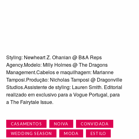
Styling: Newheart Z. Ohanian @ B&A Reps
Agency.Modelo: Milly Holmes @ The Dragons
Management.Cabelos e maquilhagem: Marianne
Tamposi.Produção: Nicholas Tamposi @ Dragonville
Studios.Assistente de styling: Lauren Smith. Editorial
realizado em exclusivo para a Vogue Portugal, para
a The Fairytale Issue.
CASAMENTOS
NOIVA
CONVIDADA
WEDDING SEASON
MODA
ESTILO