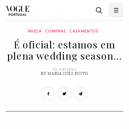
MODA
COMPRAS
CASAMENTOS
É oficial: estamos em
plena wedding season…
01 JUN 2023
BY MARIA INÊS PINTO