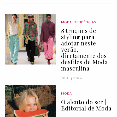
MODA
TENDÊNCIAS
8 truques de
styling para
adotar neste
verão,
diretamente dos
desfiles de Moda
masculina
10 Aug 2026
MODA
O alento do ser |
Editorial de Moda