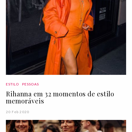
ESTILO
PESSOAS
Rihanna em 32 momentos de estilo
memoráveis
20 Feb 2020