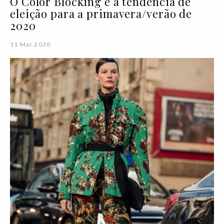
O Color Blocking é a tendência de
eleição para a primavera/verão de
2020
11 Mar 2020