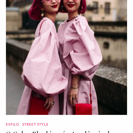
ESTILO
STREET STYLE