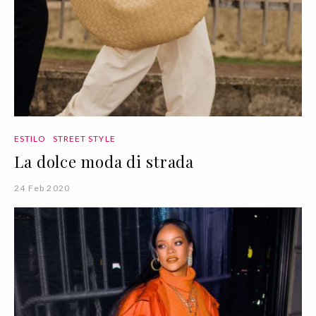
ESTILO
STREET STYLE
La dolce moda di strada
24 Feb 2020