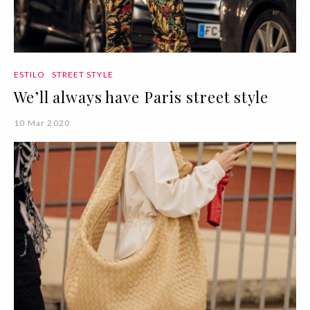
ESTILO
STREET STYLE
We’ll always have Paris street style
10 Mar 2020