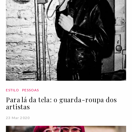
ESTILO
PESSOAS
Para lá da tela: o guarda-roupa dos
artistas
23 Mar 2020