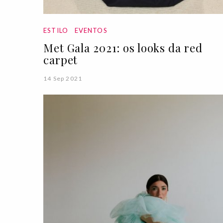
ESTILO
EVENTOS
Met Gala 2021: os looks da red
carpet
14 Sep 2021