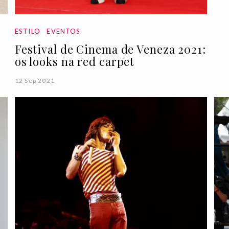
ESTILO
EVENTOS
Festival de Cinema de Veneza 2021:
os looks na red carpet
12 Sep 2021