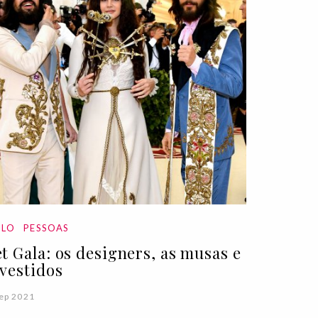
ILO
PESSOAS
t Gala: os designers, as musas e
 vestidos
ep 2021