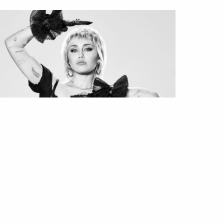
UALIDADE
ESTILO
ENTREVISTAS
PESSOAS