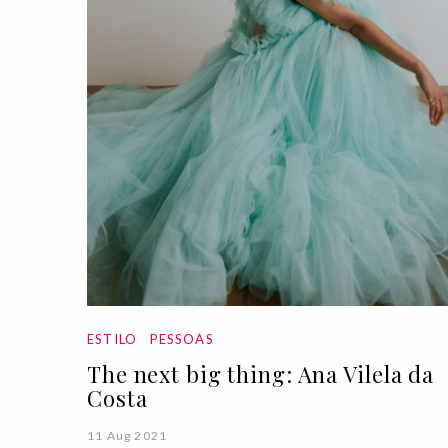
ESTILO
PESSOAS
The next big thing: Ana Vilela da
Costa
11 Aug 2021