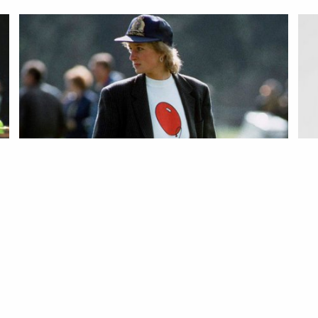
ESTILO
PESSOAS
AT