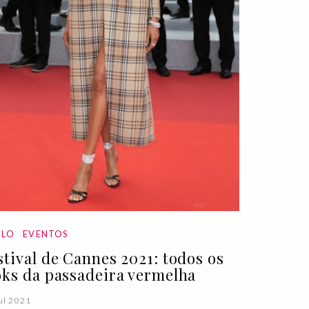
ILO
EVENTOS
stival de Cannes 2021: todos os
oks da passadeira vermelha
ul 2021