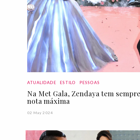
ATUALIDADE
ESTILO
PESSOAS
Na Met Gala, Zendaya tem sempr
nota máxima
02 May 2024