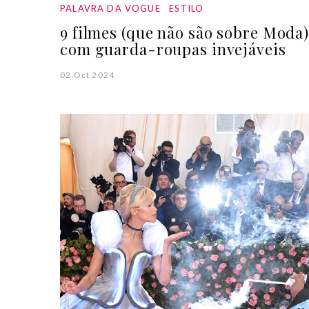
PALAVRA DA VOGUE
ESTILO
9 filmes (que não são sobre Moda
com guarda-roupas invejáveis
02 Oct 2024