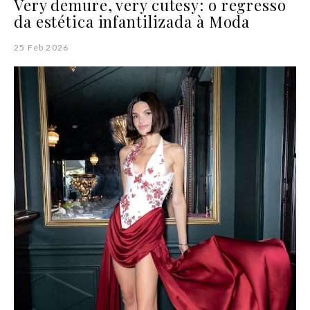
Very demure, very cutesy: o regresso
da estética infantilizada à Moda
25 Feb 2026