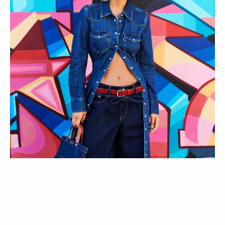
COLEÇÕES
ESTILO