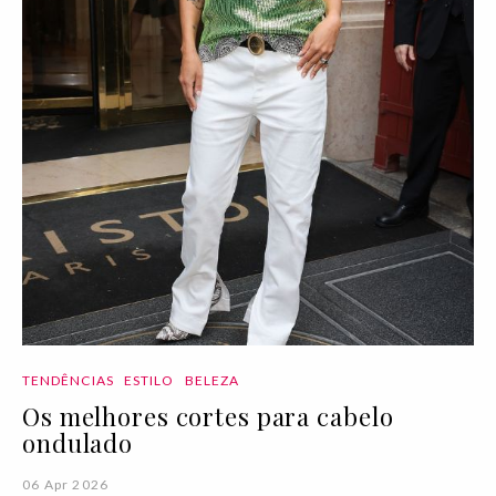
TENDÊNCIAS
ESTILO
BELEZA
Os melhores cortes para cabelo
ondulado
06 Apr 2026