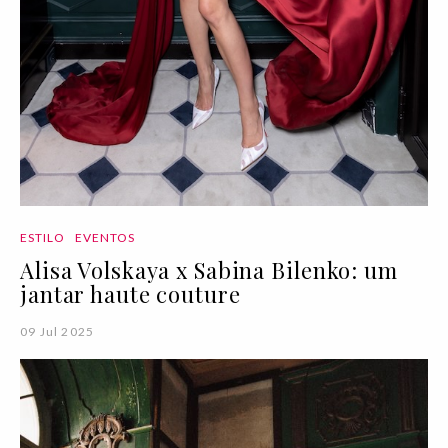
ESTILO
EVENTOS
Alisa Volskaya x Sabina Bilenko: um
jantar haute couture
09 Jul 2025