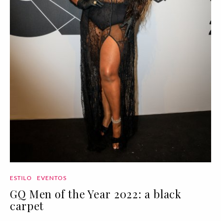
ESTILO
EVENTOS
GQ Men of the Year 2022: a black
carpet