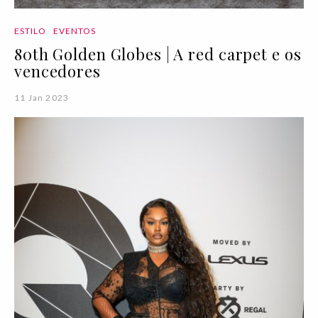
ESTILO
EVENTOS
80th Golden Globes | A red carpet e os
vencedores
11 Jan 2023