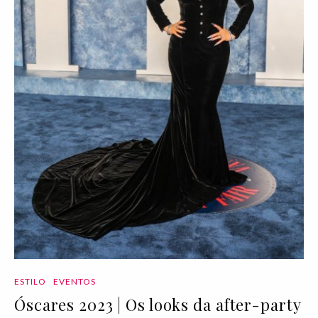
ESTILO
EVENTOS
Óscares 2023 | Os looks da after-party