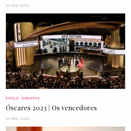
13 Mar 2023
ESTILO
EVENTOS
Óscares 2023 | Os vencedores
13 Mar 2023