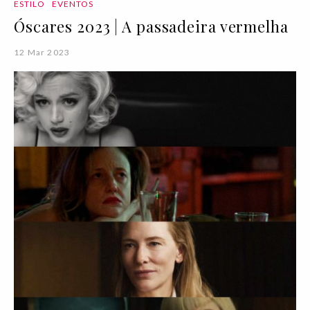
ESTILO
EVENTOS
Óscares 2023 | A passadeira vermelha
12 Mar 2023