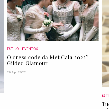
ESTILO
EVENTOS
O dress code da Met Gala 2022?
Gilded Glamour
28 Apr 2022
EST
Tu