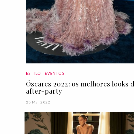
ESTILO
EVENTOS
Óscares 2022: os melhores looks 
after-party
28 Mar 2022