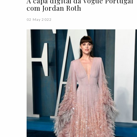
A capa digital da Vogue Portugal
com Jordan Roth
02 May 2022