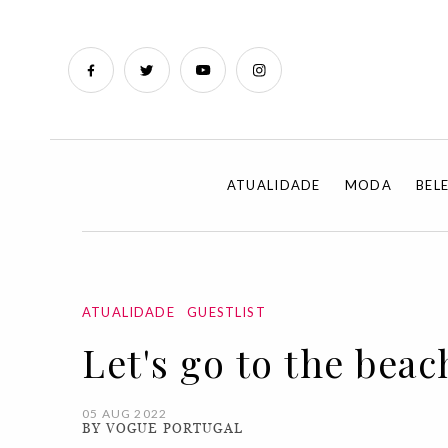
ATUALIDADE
MODA
BEL
ATUALIDADE
GUESTLIST
Let's go to the beac
05 AUG 2022
BY VOGUE PORTUGAL