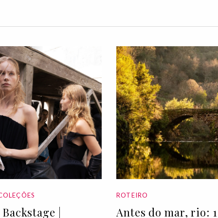
COLEÇÕES
ROTEIRO
Backstage |
Antes do mar, rio: 1