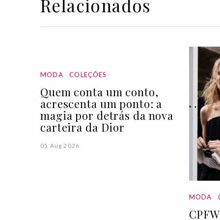
Relacionados
MODA
COLEÇÕES
Quem conta um conto,
acrescenta um ponto: a
magia por detrás da nova
carteira da Dior
05 Aug 2026
MODA
CPFW 