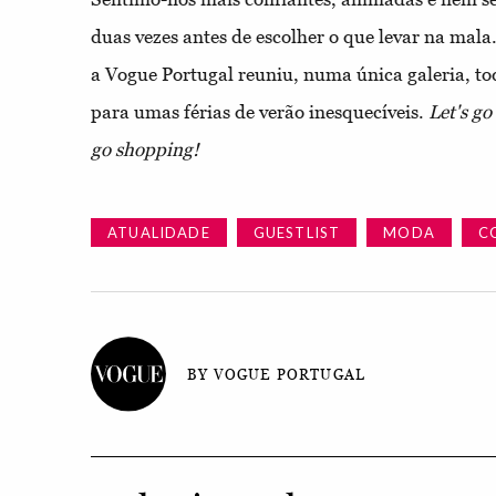
duas vezes antes de escolher o que levar na mal
a Vogue Portugal reuniu, numa única galeria, to
para umas férias de verão inesquecíveis.
Let's go 
go shopping!
ATUALIDADE
GUESTLIST
MODA
C
BY VOGUE PORTUGAL