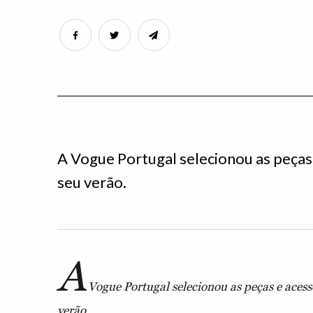
A Vogue Portugal selecionou as peças 
seu verão.
A
Vogue Portugal selecionou as peças e acessó
verão.