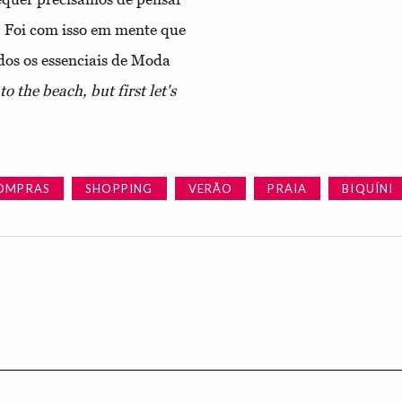
a. Foi com isso em mente que
dos os essenciais de Moda
to the beach, but first let's
OMPRAS
SHOPPING
VERÃO
PRAIA
BIQUÍNI