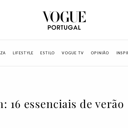
EZA
LIFESTYLE
ESTILO
VOGUE TV
OPINIÃO
INSP
h: 16 essenciais de verão