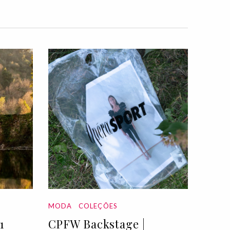
MODA
COLEÇÕES
1
CPFW Backstage |