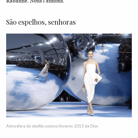
Rabanne. Nous l'aimons.
São espelhos, senhoras
Atmosfera do desfile outono/inverno 2013 da Dior.