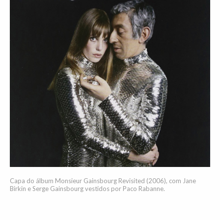
Capa do álbum Monsieur Gainsbourg Revisited (2006), com Jane
Birkin e Serge Gainsbourg vestidos por Paco Rabanne.