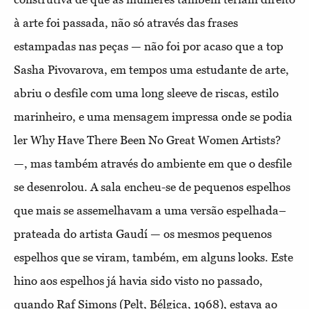
à arte foi passada, não só através das frases
estampadas nas peças — não foi por acaso que a top
Sasha Pivovarova, em tempos uma estudante de arte,
abriu o desfile com uma long sleeve de riscas, estilo
marinheiro, e uma mensagem impressa onde se podia
ler Why Have There Been No Great Women Artists?
—, mas também através do ambiente em que o desfile
se desenrolou. A sala encheu-se de pequenos espelhos
que mais se assemelhavam a uma versão espelhada–
prateada do artista Gaudí — os mesmos pequenos
espelhos que se viram, também, em alguns looks. Este
hino aos espelhos já havia sido visto no passado,
quando Raf Simons (Pelt, Bélgica, 1968), estava ao