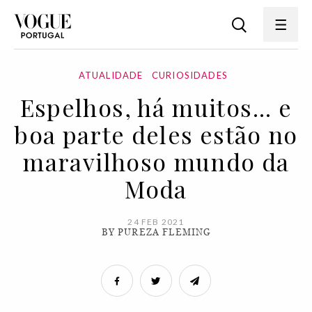
ATUALIDADE
CURIOSIDADES
Espelhos, há muitos... e
boa parte deles estão no
maravilhoso mundo da
Moda
24 FEB 2021
BY PUREZA FLEMING