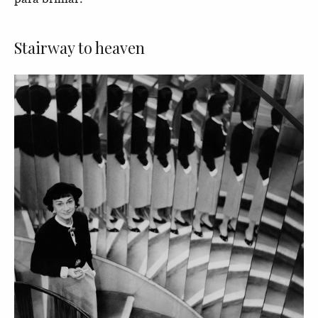
Stairway to heaven