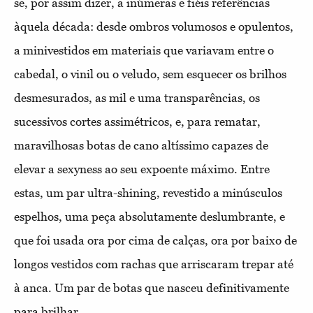
se, por assim dizer, a inúmeras e fiéis referências
àquela década: desde ombros volumosos e opulentos,
a minivestidos em materiais que variavam entre o
cabedal, o vinil ou o veludo, sem esquecer os brilhos
desmesurados, as mil e uma transparências, os
sucessivos cortes assimétricos, e, para rematar,
maravilhosas botas de cano altíssimo capazes de
elevar a sexyness ao seu expoente máximo. Entre
estas, um par ultra-shining, revestido a minúsculos
espelhos, uma peça absolutamente deslumbrante, e
que foi usada ora por cima de calças, ora por baixo de
longos vestidos com rachas que arriscaram trepar até
à anca. Um par de botas que nasceu definitivamente
para brilhar.