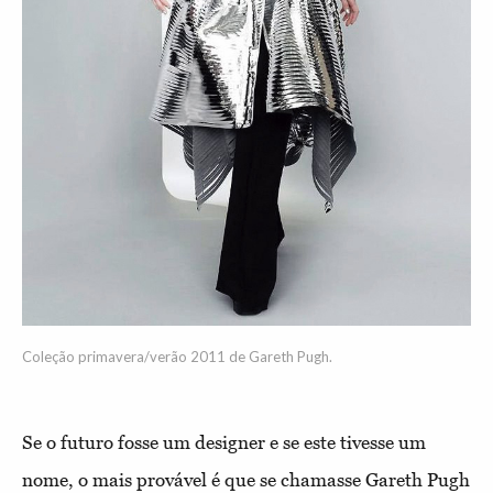
Coleção primavera/verão 2011 de Gareth Pugh.
Se o futuro fosse um designer e se este tivesse um
nome, o mais provável é que se chamasse Gareth Pugh