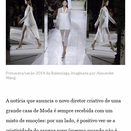
Primavera/verão 2014 da Balenciaga, imaginada por Alexander
Wang.
A notícia que anuncia o novo diretor criativo de uma
grande casa de Moda é sempre recebida com um
misto de emoções: por um lado, é positivo ver-se a
criatividade do sangue novo (mesmo quando não é