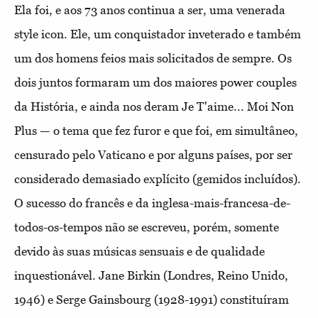
Ela foi, e aos 73 anos continua a ser, uma venerada
style icon. Ele, um conquistador inveterado e também
um dos homens feios mais solicitados de sempre. Os
dois juntos formaram um dos maiores power couples
da História, e ainda nos deram Je T'aime... Moi Non
Plus — o tema que fez furor e que foi, em simultâneo,
censurado pelo Vaticano e por alguns países, por ser
considerado demasiado explícito (gemidos incluídos).
O sucesso do francês e da inglesa-mais-francesa-de-
todos-os-tempos não se escreveu, porém, somente
devido às suas músicas sensuais e de qualidade
inquestionável. Jane Birkin (Londres, Reino Unido,
1946) e Serge Gainsbourg (1928-1991) constituíram