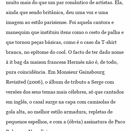
muito mais do que um par romântico de artistas. Ela,
ainda que sendo britânica, deu uma voz e uma
imagem ao estilo parisiense. Foi aquela cantora e
manequim que instituiu itens como o cesto de palha e
que tornou peças básicas, como é o caso da T-shirt
branca, no epítome do cool. O facto de ter dado nome
à it bag da maison francesa Hermès não é, de todo,
pura coincidência. Em Monsieur Gainsbourg
Revisited (2006), o álbum de tributo a Serge com
versões dos seus temas mais célebres, só que cantados
em inglês, o casal surge na capa com camisolas de
gola alta, ao melhor estilo armadura, repletas de
pequenos espelhos, e com a (óbvia) assinatura de Paco