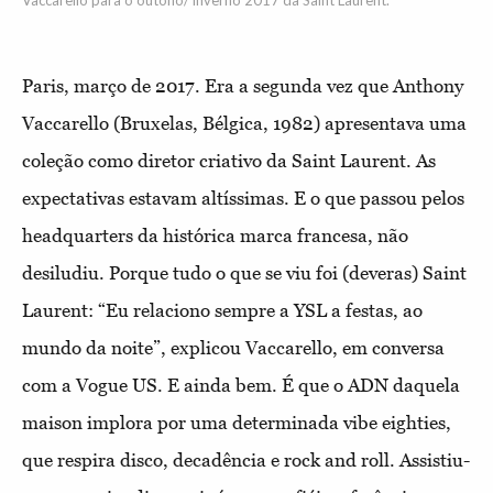
Vaccarello para o outono/ inverno 2017 da Saint Laurent.
Paris, março de 2017. Era a segunda vez que Anthony
Vaccarello (Bruxelas, Bélgica, 1982) apresentava uma
coleção como diretor criativo da Saint Laurent. As
expectativas estavam altíssimas. E o que passou pelos
headquarters da histórica marca francesa, não
desiludiu. Porque tudo o que se viu foi (deveras) Saint
Laurent: “Eu relaciono sempre a YSL a festas, ao
mundo da noite”, explicou Vaccarello, em conversa
com a Vogue US. E ainda bem. É que o ADN daquela
maison implora por uma determinada vibe eighties,
que respira disco, decadência e rock and roll. Assistiu-