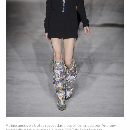
As inesquecíveis botas revestidas a espelhos, criada por Anthony