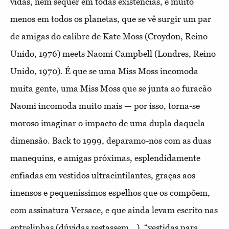
vidas, nem sequer em todas existências, e muito
menos em todos os planetas, que se vê surgir um par
de amigas do calibre de Kate Moss (Croydon, Reino
Unido, 1976) meets Naomi Campbell (Londres, Reino
Unido, 1970). É que se uma Miss Moss incomoda
muita gente, uma Miss Moss que se junta ao furacão
Naomi incomoda muito mais — por isso, torna-se
moroso imaginar o impacto de uma dupla daquela
dimensão. Back to 1999, deparamo-nos com as duas
manequins, e amigas próximas, esplendidamente
enfiadas em vestidos ultracintilantes, graças aos
imensos e pequeníssimos espelhos que os compõem,
com assinatura Versace, e que ainda levam escrito nas
entrelinhas (dúvidas restassem...), “vestidas para