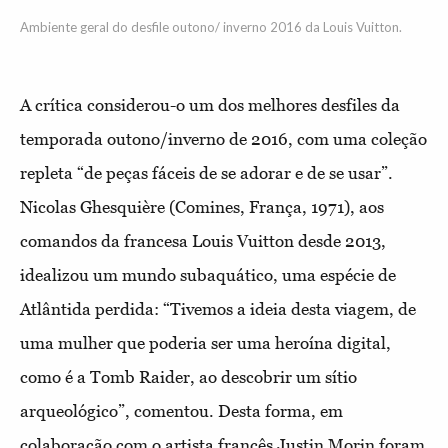
Ambiente geral do desfile outono/ inverno 2016 da Louis Vuitton.
A crítica considerou-o um dos melhores desfiles da
temporada outono/inverno de 2016, com uma coleção
repleta “de peças fáceis de se adorar e de se usar”.
Nicolas Ghesquière (Comines, França, 1971), aos
comandos da francesa Louis Vuitton desde 2013,
idealizou um mundo subaquático, uma espécie de
Atlântida perdida: “Tivemos a ideia desta viagem, de
uma mulher que poderia ser uma heroína digital,
como é a Tomb Raider, ao descobrir um sítio
arqueológico”, comentou. Desta forma, em
colaboração com o artista francês Justin Morin foram