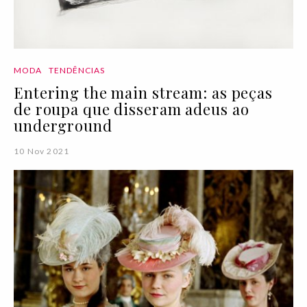
MODA
TENDÊNCIAS
Entering the main stream: as peças
de roupa que disseram adeus ao
underground
10 Nov 2021