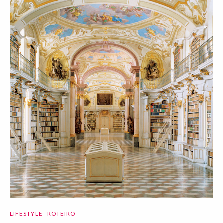
LIFESTYLE
ROTEIRO