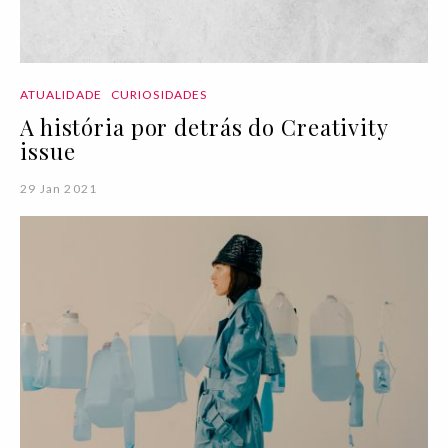
ATUALIDADE
CURIOSIDADES
A história por detrás do Creativity
issue
29 Jan 2021