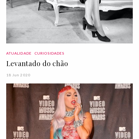
ATUALIDADE
CURIOSIDADES
Levantado do chão
18 Jun 2020