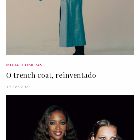
MODA
COMPRAS
O trench coat, reinventado
19 Feb 2021