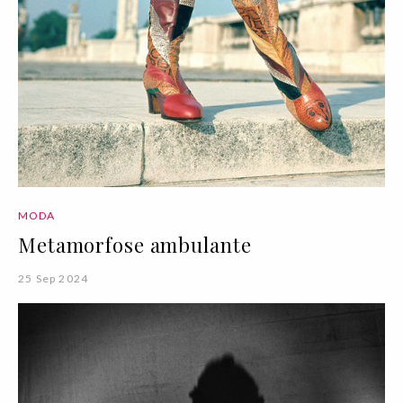
MODA
Metamorfose ambulante
25 Sep 2024