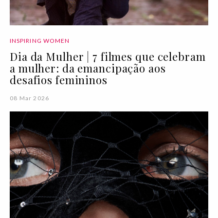
INSPIRING WOMEN
Dia da Mulher | 7 filmes que celebram
a mulher: da emancipação aos
desafios femininos
08 Mar 2026