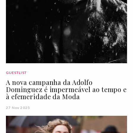
GUESTLIST
A nova campanha da Adolfo
Dominguez é impermeável ao tempo e
à efemeridade da Moda
27 Nov 2025