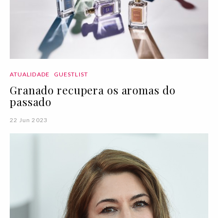
ATUALIDADE
GUESTLIST
Granado recupera os aromas do
passado
22 Jun 2023