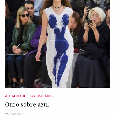
ATUALIDADE
CURIOSIDADES
Ouro sobre azul
29 Oct 2020