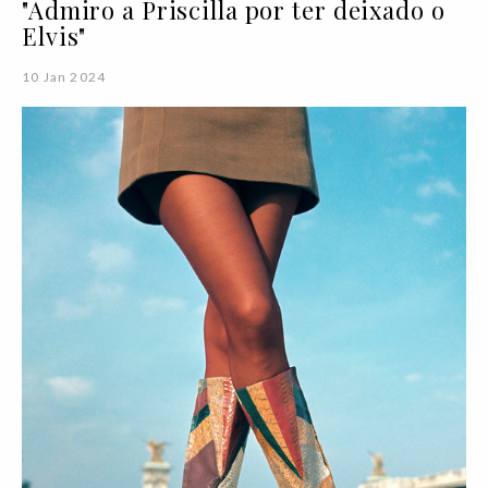
"Admiro a Priscilla por ter deixado o
Elvis"
10 Jan 2024