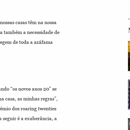
nossas casas têm na nossa
ga também a necessidade de
tegem de toda a azáfama
do “os novos anos 20” se
a casa, as minhas regras”,
émio dos roaring twenties
a seguir é a exuberância, a