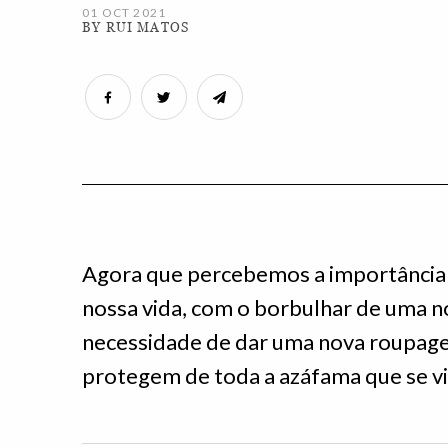
01 OCT 2021
BY RUI MATOS
Agora que percebemos a importância 
nossa vida, com o borbulhar de uma 
necessidade de dar uma nova roupage
protegem de toda a azáfama que se vi