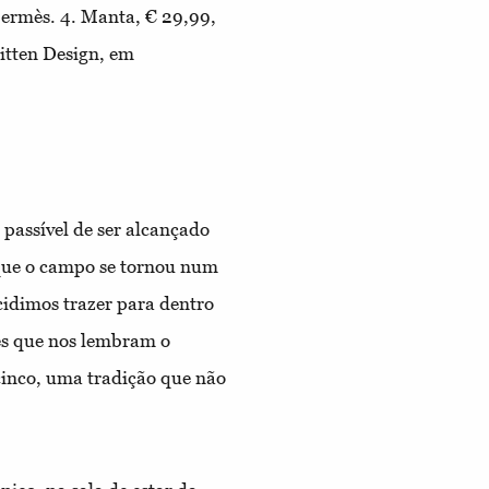
Hermès.
4.
Manta, € 29,99,
Bitten Design, em
 passível de ser alcançado
 que o campo se tornou num
ecidimos trazer para dentro
tes que nos lembram o
 cinco, uma tradição que não