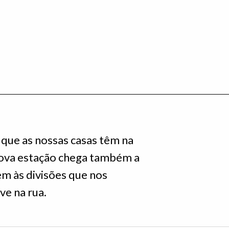
que as nossas casas têm na
nova estação chega também a
m às divisões que nos
ve na rua.