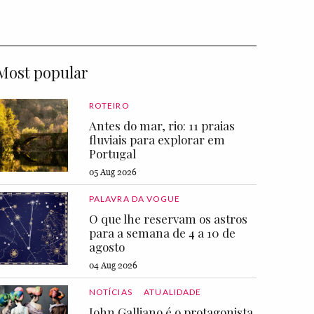
Most popular
ROTEIRO
Antes do mar, rio: 11 praias
fluviais para explorar em
Portugal
05 Aug 2026
PALAVRA DA VOGUE
O que lhe reservam os astros
para a semana de 4 a 10 de
agosto
04 Aug 2026
NOTÍCIAS
ATUALIDADE
John Galliano é o protagonista