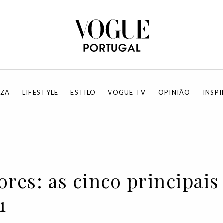
EZA
LIFESTYLE
ESTILO
VOGUE TV
OPINIÃO
INSP
ores: as cinco principais
1