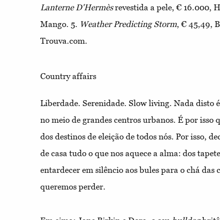
Lanterne D'Hermès
revestida a pele, € 16.000, 
Mango.
5.
Weather Predicting Storm
, € 45,49, 
Trouva.com.
Country affairs
Liberdade. Serenidade. Slow living. Nada disto é
no meio de grandes centros urbanos. É por isso
dos destinos de eleição de todos nós. Por isso, d
de casa tudo o que nos aquece a alma: dos tape
entardecer em silêncio aos bules para o chá das
queremos perder.