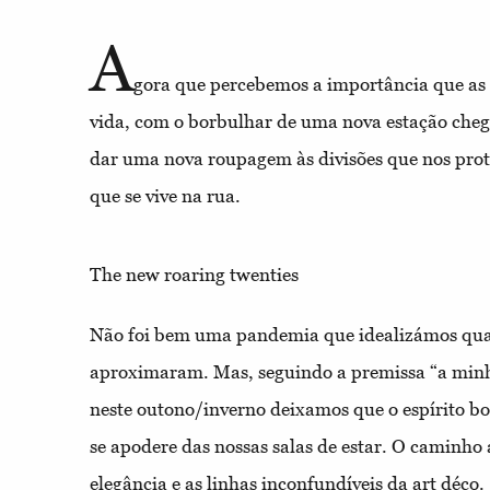
A
gora que percebemos a importância que as 
vida, com o borbulhar de uma nova estação che
dar uma nova roupagem às divisões que nos pro
que se vive na rua.
The new roaring twenties
Não foi bem uma pandemia que idealizámos quan
aproximaram. Mas, seguindo a premissa “a minh
neste outono/inverno deixamos que o espírito bo
se apodere das nossas salas de estar. O caminho 
elegância e as linhas inconfundíveis da art déco.