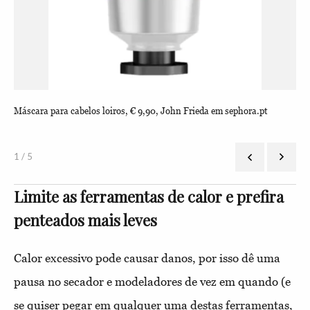
Máscara para cabelos loiros, € 9,90, John Frieda em sephora.pt
Sé
1 / 5
Limite as ferramentas de calor e prefira
penteados mais leves
Calor excessivo pode causar danos, por isso dê uma
pausa no secador e modeladores de vez em quando (e
se quiser pegar em qualquer uma destas ferramentas,