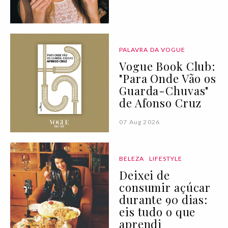
PALAVRA DA VOGUE
Vogue Book Club:
"Para Onde Vão os
Guarda-Chuvas"
de Afonso Cruz
07 Aug 2026
BELEZA
LIFESTYLE
Deixei de
consumir açúcar
durante 90 dias:
eis tudo o que
aprendi