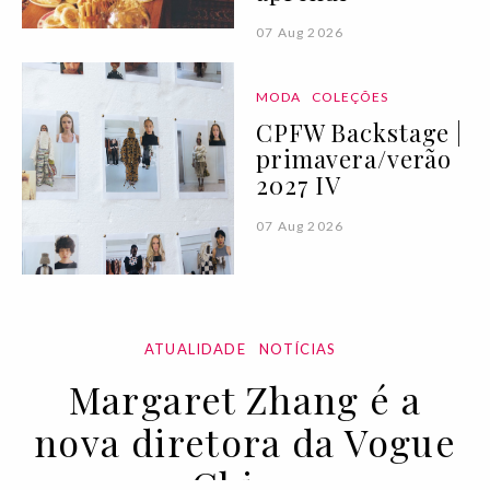
07 Aug 2026
MODA
COLEÇÕES
CPFW Backstage |
primavera/verão
2027 IV
07 Aug 2026
ATUALIDADE
NOTÍCIAS
Margaret Zhang é a
nova diretora da Vogue
China