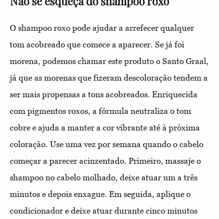
Não se esqueça do shampoo roxo
O shampoo roxo pode ajudar a arrefecer qualquer
tom acobreado que comece a aparecer. Se já foi
morena, podemos chamar este produto o Santo Graal,
já que as morenas que fizeram descoloração tendem a
ser mais propensas a tons acobreados. Enriquecida
com pigmentos roxos, a fórmula neutraliza o tom
cobre e ajuda a manter a cor vibrante até à próxima
coloração. Use uma vez por semana quando o cabelo
começar a parecer acinzentado. Primeiro, massaje o
shampoo no cabelo molhado, deixe atuar um a três
minutos e depois enxague. Em seguida, aplique o
condicionador e deixe atuar durante cinco minutos