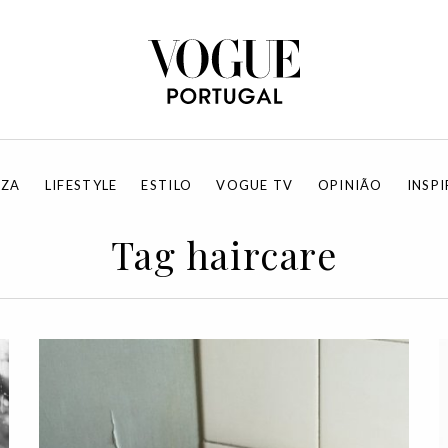
EZA
LIFESTYLE
ESTILO
VOGUE TV
OPINIÃO
INSP
Tag haircare