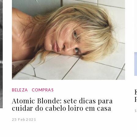
BELEZA
COMPRAS
Atomic Blonde: sete dicas para
cuidar do cabelo loiro em casa
1
25 Feb 2021