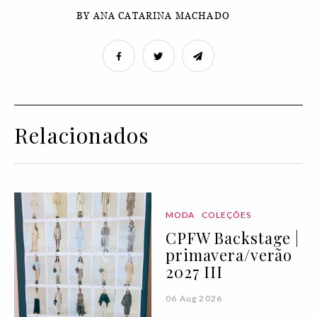
BY ANA CATARINA MACHADO
Relacionados
MODA
COLEÇÕES
CPFW Backstage |
primavera/verão
2027 III
06 Aug 2026