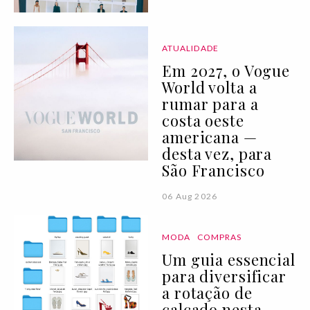
ATUALIDADE
Em 2027, o Vogue
World volta a
rumar para a
costa oeste
americana —
desta vez, para
São Francisco
06 Aug 2026
MODA
COMPRAS
Um guia essencial
para diversificar
a rotação de
calçado nesta