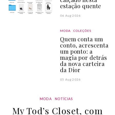
estação quente
06 Aug 2026
MODA
COLEÇÕES
Quem conta um
conto, acrescenta
um ponto: a
magia por detrás
da nova carteira
da Dior
05 Aug 2026
MODA
NOTÍCIAS
My Tod’s Closet, com