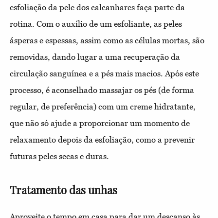
esfoliação da pele dos calcanhares faça parte da
rotina. Com o auxílio de um esfoliante, as peles
ásperas e espessas, assim como as células mortas, são
removidas, dando lugar a uma recuperação da
circulação sanguínea e a pés mais macios. Após este
processo, é aconselhado massajar os pés (de forma
regular, de preferência) com um creme hidratante,
que não só ajude a proporcionar um momento de
relaxamento depois da esfoliação, como a prevenir
futuras peles secas e duras.
Tratamento das unhas
Aproveite o tempo em casa para dar um descanso às