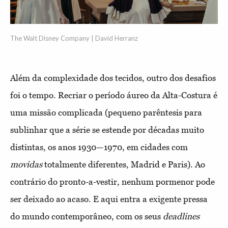
The Walt Disney Company | David Herranz
Além da complexidade dos tecidos, outro dos desafios
foi o tempo. Recriar o período áureo da Alta-Costura é
uma missão complicada (pequeno parêntesis para
sublinhar que a série se estende por décadas muito
distintas, os anos 1930—1970, em cidades com
movidas
totalmente diferentes, Madrid e Paris). Ao
contrário do pronto-a-vestir, nenhum pormenor pode
ser deixado ao acaso. E aqui entra a exigente pressa
do mundo contemporâneo, com os seus
deadlines