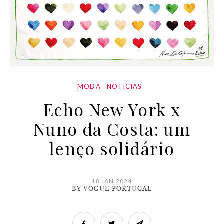
MODA
NOTÍCIAS
Echo New York x
Nuno da Costa: um
lenço solidário
18 JAN 2024
BY VOGUE PORTUGAL