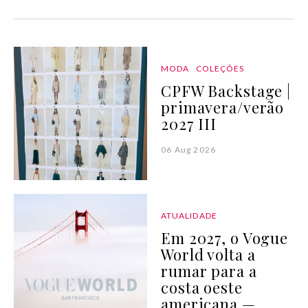
MODA
COLEÇÕES
CPFW Backstage |
primavera/verão
2027 III
06 Aug 2026
ATUALIDADE
Em 2027, o Vogue
World volta a
rumar para a
costa oeste
americana —