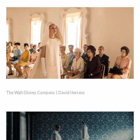
The Walt Disney Company | David Herranz