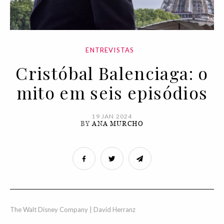
ENTREVISTAS
Cristóbal Balenciaga: o
mito em seis episódios
19 JAN 2024
BY
ANA MURCHO
The Walt Disney Company | David Herranz