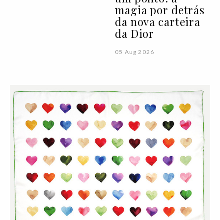
magia por detrás
da nova carteira
da Dior
05 Aug 2026