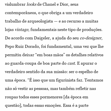
vislumbrar
looks
de Chanel e Dior, seus
contemporâneos, o que obriga a um verdadeiro
trabalho de arqueologista — e ao recurso a muitas
lojas
vintage
, fundamentais neste tipo de produções.
De acordo com Daigeler, a ajuda do seu
co-designer
,
Pepo Ruiz Dorado, foi fundamental, uma vez que lhe
permitiu deixar “em boas mãos” os detalhes relativos
ao guarda-roupa de boa parte do
cast
. E apurar o
verdadeiro sentido da sua missão: ser o espelho de
uma época. “É isso que um figurinista faz. Tentamos
não só vestir as pessoas, mas também refletir nas
roupas todos esses pormenores [da época em
questão], todas essas emoções. Essa é a parte