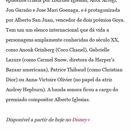
episódios criada por Lourdes Iglesias, Aitor Arregi,
Jon Garaño e Jose Mari Goenaga, e é protagonizada
por Alberto San Juan, vencedor de dois prémios Goya.
Tem um um elenco internacional que dá vida a
personagens amplamente conhecidas do século XX,
como Anouk Grinberg (Coco Chanel), Gabrielle
Lazure (como Carmel Snow, diretora da Harper's
Bazaar americana), Patrice Thibaud (como Christian
Dior) ou Anna-Victoire Olivier (no papel da atriz
Audrey Hepburn). A banda sonora ficou a cargo do
premiado compositor Alberto Iglesias.
Disponível a partir de hoje no
Disney+