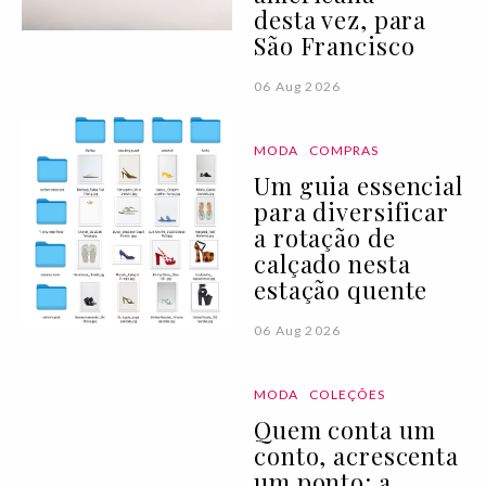
desta vez, para
São Francisco
06 Aug 2026
MODA
COMPRAS
Um guia essencial
para diversificar
a rotação de
calçado nesta
estação quente
06 Aug 2026
MODA
COLEÇÕES
Quem conta um
conto, acrescenta
um ponto: a