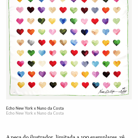
Echo New York x Nuno da Costa
Echo New York x Nuno da Costa
A peça do ilustrador, limitada a 100 exemplares, vê