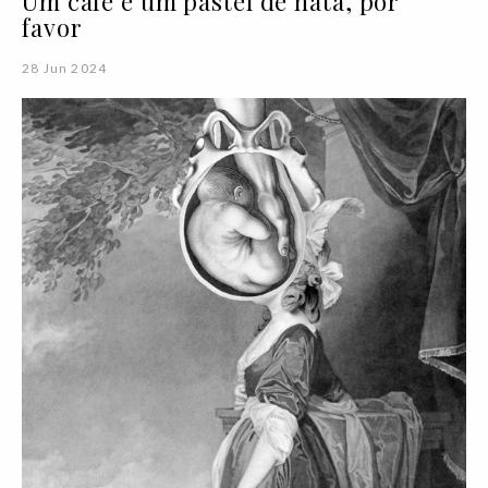
Um café e um pastel de nata, por
favor
28 Jun 2024