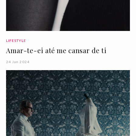
LIFESTYLE
Amar-te-ei até me cansar de ti
24 Jan 2024