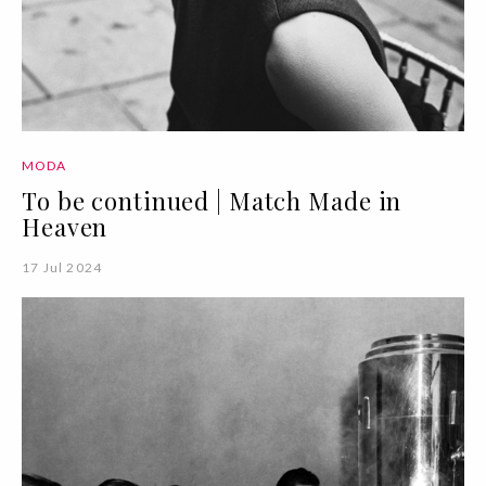
MODA
To be continued | Match Made in
Heaven
17 Jul 2024