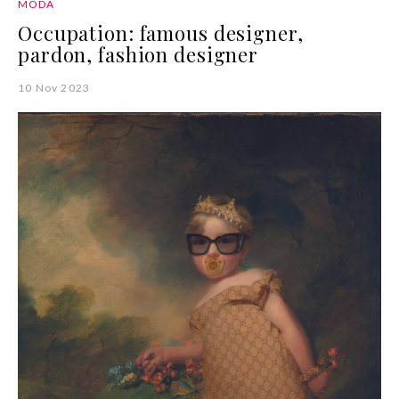
MODA
Occupation: famous designer,
pardon, fashion designer
10 Nov 2023