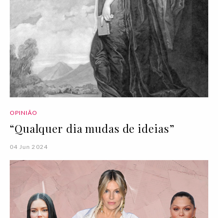
OPINIÃO
“Qualquer dia mudas de ideias”
04 Jun 2024