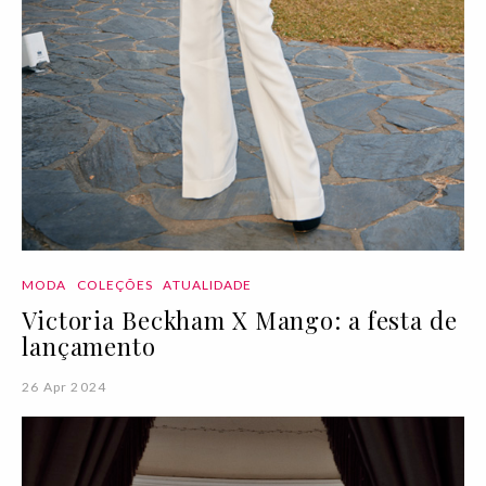
MODA
COLEÇÕES
ATUALIDADE
Victoria Beckham X Mango: a festa de
lançamento
26 Apr 2024