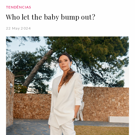
TENDÊNCIAS
Who let the baby bump out?
22 May 2024