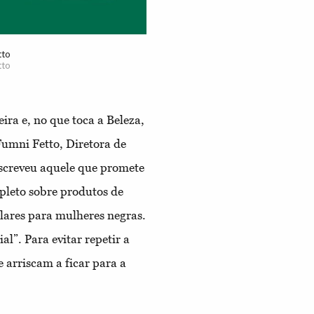
tto
tto
ira e, no que toca a Beleza,
Fumni Fetto, Diretora de
escreveu aquele que promete
pleto sobre produtos de
lares para mulheres negras.
l”. Para evitar repetir a
e arriscam a ficar para a