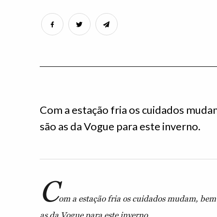
Com a estação fria os cuidados mudam
são as da Vogue para este inverno.
C
om a estação fria os cuidados mudam, bem 
as da Vogue para este inverno.