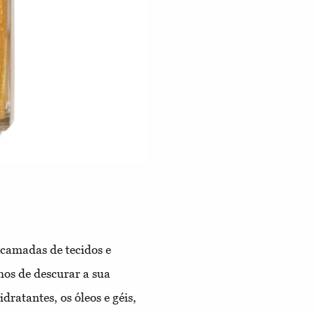
 camadas de tecidos e
mos de descurar a sua
ratantes, os óleos e géis,