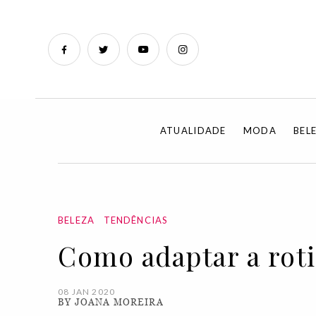
ATUALIDADE
MODA
BEL
BELEZA
TENDÊNCIAS
Como adaptar a roti
08 JAN 2020
BY JOANA MOREIRA