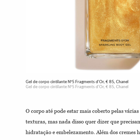
Gel de corpo cintilante Nº5 Fragments d’Or, € 85, Chanel
Gel de corpo cintilante Nº5 Fragments d’Or, € 85, Chanel
O corpo até pode estar mais coberto pelas várias
texturas, mas nada disso quer dizer que precisa
hidratação e embelezamento. Além dos cremes hid