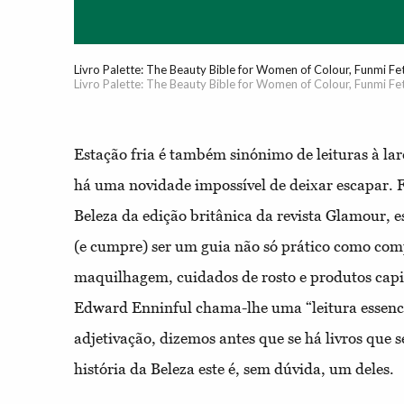
Livro Palette: The Beauty Bible for Women of Colour, Funmi Fe
Livro Palette: The Beauty Bible for Women of Colour, Funmi Fe
Estação fria é também sinónimo de leituras à lare
há uma novidade impossível de deixar escapar. 
Beleza da edição britânica da revista Glamour, 
(e cumpre) ser um guia não só prático como com
maquilhagem, cuidados de rosto e produtos capi
Edward Enninful chama-lhe uma “leitura essencia
adjetivação, dizemos antes que se há livros que s
história da Beleza este é, sem dúvida, um deles.