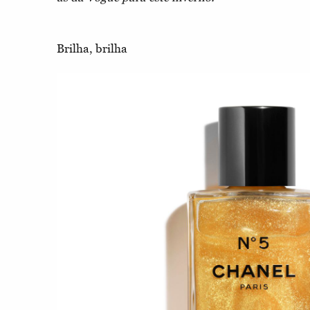
Brilha, brilha