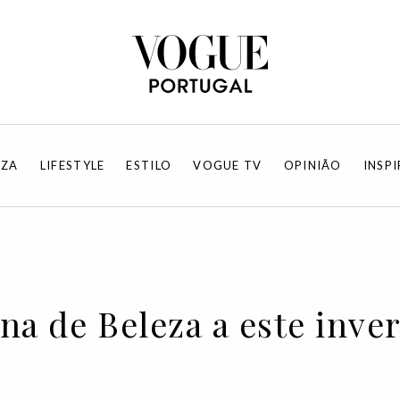
EZA
LIFESTYLE
ESTILO
VOGUE TV
OPINIÃO
INSP
na de Beleza a este inve