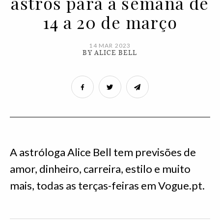
astros para a semana de
14 a 20 de março
14 MAR 2023
BY ALICE BELL
A astróloga Alice Bell tem previsões de
amor, dinheiro, carreira, estilo e muito
mais, todas as terças-feiras em Vogue.pt.