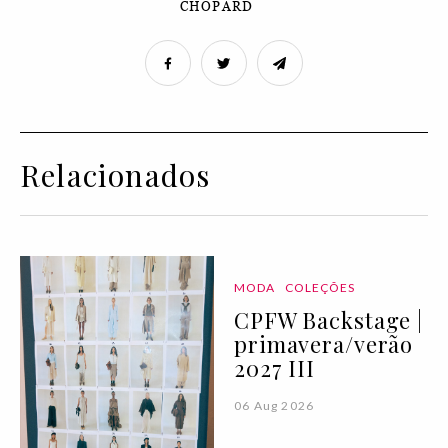
CHOPARD
Relacionados
MODA
COLEÇÕES
CPFW Backstage |
primavera/verão
2027 III
06 Aug 2026