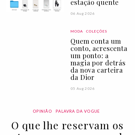
estação quente
06 Aug 2026
MODA
COLEÇÕES
Quem conta um
conto, acrescenta
um ponto: a
magia por detrás
da nova carteira
da Dior
05 Aug 2026
OPINIÃO
PALAVRA DA VOGUE
O que lhe reservam os