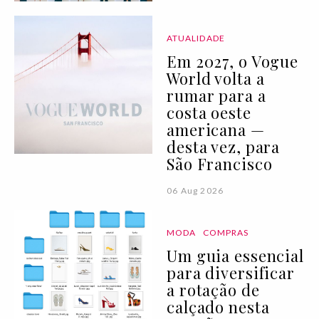
ATUALIDADE
Em 2027, o Vogue
World volta a
rumar para a
costa oeste
americana —
desta vez, para
São Francisco
06 Aug 2026
MODA
COMPRAS
Um guia essencial
para diversificar
a rotação de
calçado nesta