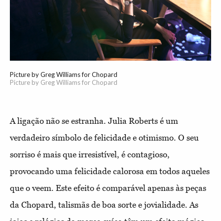
Picture by Greg Williams for Chopard
Picture by Greg Williams for Chopard
A ligação não se estranha. Julia Roberts é um
verdadeiro símbolo de felicidade e otimismo. O seu
sorriso é mais que irresistível, é contagioso,
provocando uma felicidade calorosa em todos aqueles
que o veem. Este efeito é comparável apenas às peças
da Chopard, talismãs de boa sorte e jovialidade. As