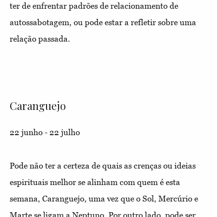
ter de enfrentar padrões de relacionamento de
autossabotagem, ou pode estar a refletir sobre uma
relação passada.
Caranguejo
22 junho - 22 julho
Pode não ter a certeza de quais as crenças ou ideias
espirituais melhor se alinham com quem é esta
semana, Caranguejo, uma vez que o Sol, Mercúrio e
Marte se ligam a Neptuno. Por outro lado, pode ser