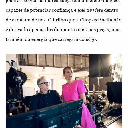
joias e relógios da marca suíça têm um efeito mágico,
capazes de potenciar confiança e
joie de vivre
dentro
de cada um de nós. O brilho que a Chopard incita não
é derivado apenas dos diamantes nas suas peças, mas
também da energia que carregam consigo.