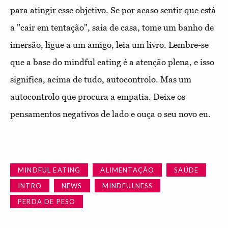
para atingir esse objetivo. Se por acaso sentir que está
a "cair em tentação", saia de casa, tome um banho de
imersão, ligue a um amigo, leia um livro. Lembre-se
que a base do mindful eating é a atenção plena, e isso
significa, acima de tudo, autocontrolo. Mas um
autocontrolo que procura a empatia. Deixe os
pensamentos negativos de lado e ouça o seu novo eu.
MINDFUL EATING
ALIMENTAÇÃO
SAÚDE
INTRO
NEWS
MINDFULNESS
PERDA DE PESO