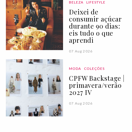
BELEZA
LIFESTYLE
Deixei de
consumir açúcar
durante 90 dias:
eis tudo o que
aprendi
07 Aug 2026
MODA
COLEÇÕES
CPFW Backstage |
primavera/verão
2027 IV
07 Aug 2026