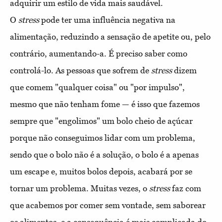
adquirir um estilo de vida mais saudável.
O
stress
pode ter uma influência negativa na
alimentação, reduzindo a sensação de apetite ou, pelo
contrário, aumentando-a. É preciso saber como
controlá-lo. As pessoas que sofrem de
stress
dizem
que comem "qualquer coisa" ou "por impulso",
mesmo que não tenham fome — é isso que fazemos
sempre que "engolimos" um bolo cheio de açúcar
porque não conseguimos lidar com um problema,
sendo que o bolo não é a solução, o bolo é a apenas
um escape e, muitos bolos depois, acabará por se
tornar um problema. Muitas vezes, o
stress
faz com
que acabemos por comer sem vontade, sem saborear
os alimentos, e a consequência é mais complicada do