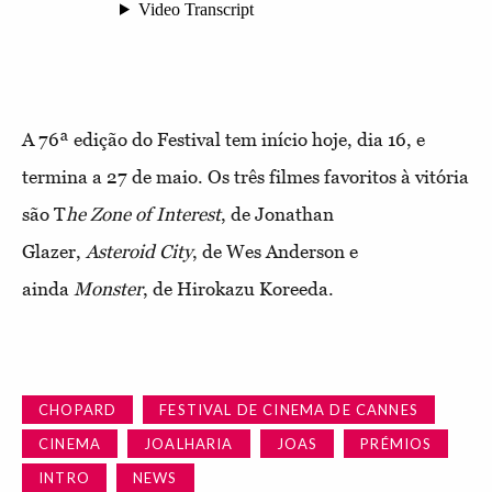
A 76ª edição do Festival tem início hoje, dia 16, e
termina a 27 de maio. Os três filmes favoritos à vitória
são T
he Zone of Interest
, de Jonathan
Glazer,
Asteroid City
, de Wes Anderson e
ainda
Monster
, de Hirokazu Koreeda.
CHOPARD
FESTIVAL DE CINEMA DE CANNES
CINEMA
JOALHARIA
JOAS
PRÉMIOS
INTRO
NEWS