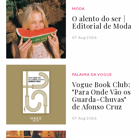
MODA
O alento do ser |
Editorial de Moda
07 Aug 2026
PALAVRA DA VOGUE
Vogue Book Club:
"Para Onde Vão os
Guarda-Chuvas"
de Afonso Cruz
07 Aug 2026