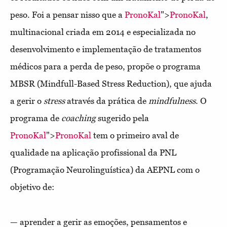
peso. Foi a pensar nisso que a
PronoKal
">
PronoKal
,
multinacional criada em 2014 e especializada no
desenvolvimento e implementação de tratamentos
médicos para a perda de peso, propõe o programa
MBSR (Mindfull-Based Stress Reduction), que ajuda
a gerir o
stress
através da prática de
mindfulness
. O
programa de
coaching
sugerido pela
PronoKal
">
PronoKal
tem o primeiro aval de
qualidade na aplicação profissional da PNL
(Programação Neurolinguística) da AEPNL com o
objetivo de:
— aprender a gerir as emoções, pensamentos e