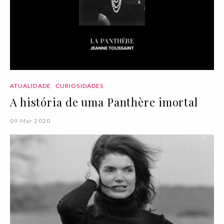
ATUALIDADE
CURIOSIDADES
A história de uma Panthère imortal
09 Mar 2020