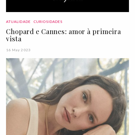
ATUALIDADE
CURIOSIDADES
Chopard e Cannes: amor à primeira
vista
16 May 2023