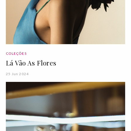
COLEÇÕES
Lá Vão As Flores
25 Jun 2024