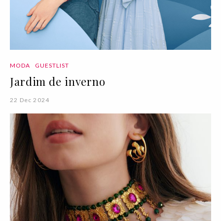
MODA
GUESTLIST
Jardim de inverno
22 Dec 2024