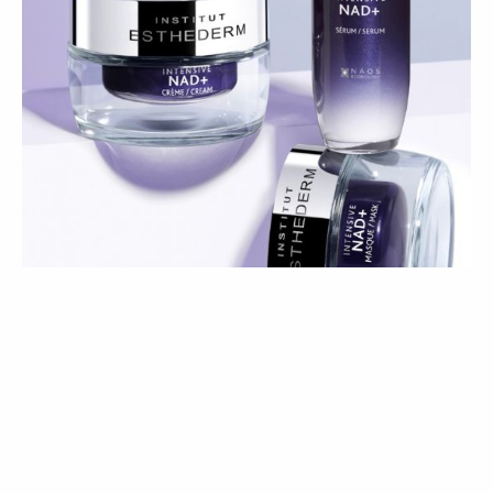
BELEZA
GUESTLIST
A ciência do tempo: as novas