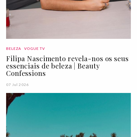
BELEZA
VOGUE TV
Filipa Nascimento revela-nos os seus
essenciais de beleza | Beauty
Confessions
07 Jul 2026