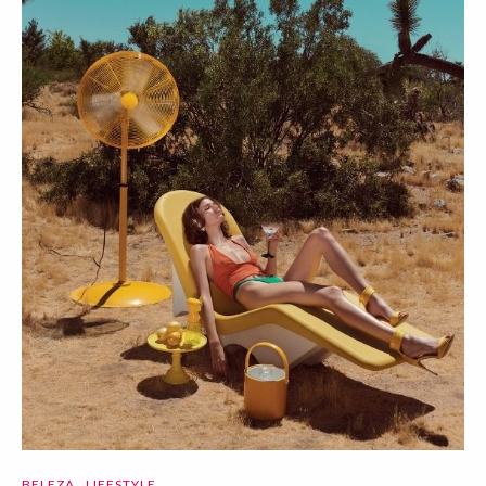
BELEZA
LIFESTYLE