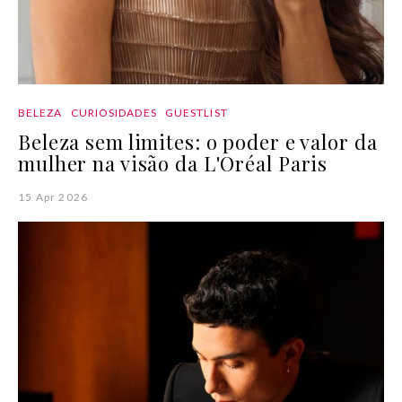
BELEZA
CURIOSIDADES
GUESTLIST
Beleza sem limites: o poder e valor da
mulher na visão da L'Oréal Paris
15 Apr 2026