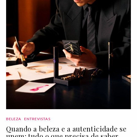
BELEZA
ENTREVISTAS
Quando a beleza e a autenticidade se
unem: tudo o que precisa de saber