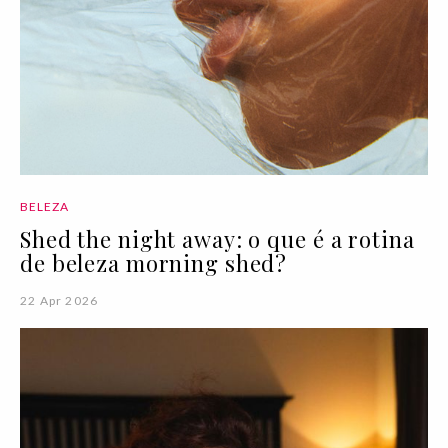
BELEZA
Shed the night away: o que é a rotina
de beleza morning shed?
22 Apr 2026