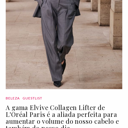
BELEZA
GUESTLIST
A gama Elvive Collagen Lifter de
L'Oréal Paris é a aliada perfeita para
aumentar o volume do nosso cabelo e
também do nosso dia