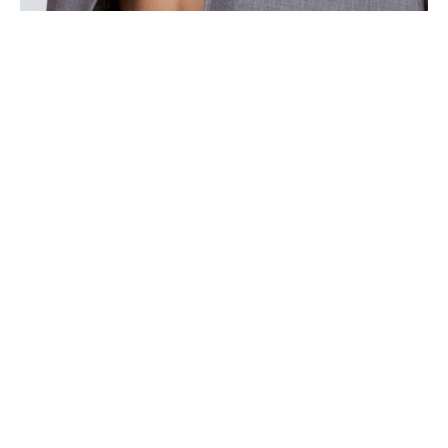
ENTREVISTAS
BELEZA
Bella Hadid está pronta para o Ano do
Cavalo
12 Mar 2026