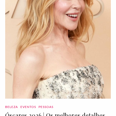
BELEZA
EVENTOS
PESSOAS
Óscares 2026 | Os melhores detalhes