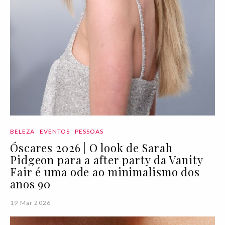
BELEZA
EVENTOS
PESSOAS
Óscares 2026 | O look de Sarah
Pidgeon para a after party da Vanity
Fair é uma ode ao minimalismo dos
anos 90
19 Mar 2026