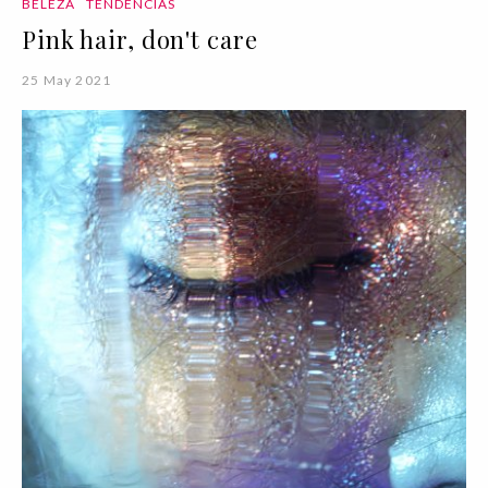
BELEZA
TENDÊNCIAS
Pink hair, don't care
25 May 2021